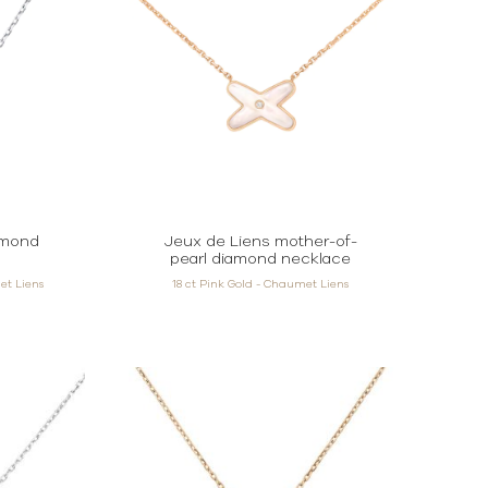
amond
Jeux de Liens mother-of-
pearl diamond necklace
et Liens
18 ct Pink Gold - Chaumet Liens