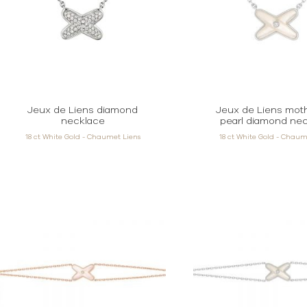
Jeux de Liens diamond
Jeux de Liens mot
necklace
pearl diamond ne
18 ct White Gold - Chaumet Liens
18 ct White Gold - Chaum