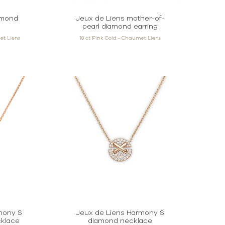
amond
Jeux de Liens mother-of-
pearl diamond earring
et Liens
18 ct Pink Gold - Chaumet Liens
mony S
Jeux de Liens Harmony S
klace
diamond necklace