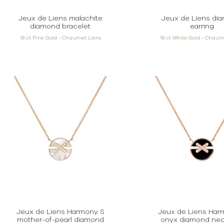
Jeux de Liens malachite
Jeux de Liens di
diamond bracelet
earring
18 ct Pink Gold - Chaumet Liens
18 ct White Gold - Chaum
Jeux de Liens Harmony S
Jeux de Liens Har
mother-of-pearl diamond
onyx diamond nec