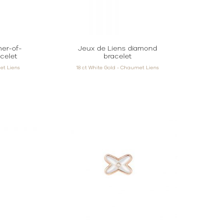
her-of-
Jeux de Liens diamond
celet
bracelet
et Liens
18 ct White Gold - Chaumet Liens