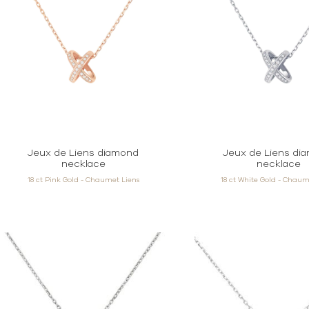
Jeux de Liens diamond
Jeux de Liens di
necklace
necklace
18 ct Pink Gold - Chaumet Liens
18 ct White Gold - Chaum