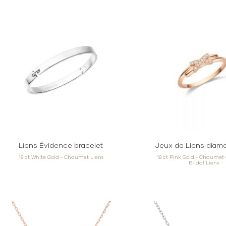
Liens Évidence bracelet
Jeux de Liens diam
18 ct White Gold - Chaumet Liens
18 ct Pink Gold - Chaume
Bridal Liens