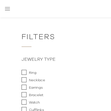
FILTERS
JEWELRY TYPE
Ring
Necklace
Earrings
Bracelet
Watch
Cufflinks