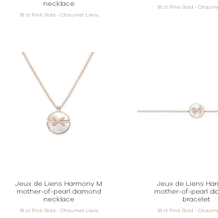
necklace
18 ct Pink Gold - Chaum
18 ct Pink Gold - Chaumet Liens
Jeux de Liens Harmony M
Jeux de Liens Ha
mother-of-pearl diamond
mother-of-pearl d
necklace
bracelet
18 ct Pink Gold - Chaumet Liens
18 ct Pink Gold - Chaum