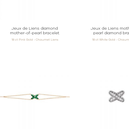
Jeux de Liens diamond
Jeux de Liens mot
mother-of-pearl bracelet
pearl diamond bra
18 ct Pink Gold - Chaumet Liens
18 ct White Gold - Chaum