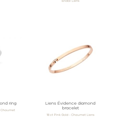
Bridal Liens
ond ring
Liens Évidence diamond
bracelet
et Chaumet
18 ct Pink Gold - Chaumet Liens