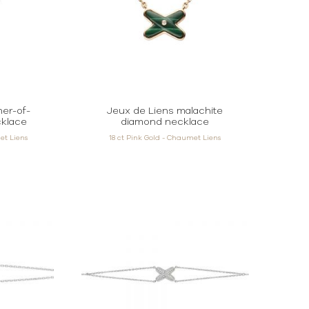
her-of-
Jeux de Liens malachite
cklace
diamond necklace
et Liens
18 ct Pink Gold - Chaumet Liens