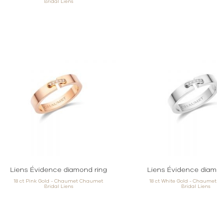
Bridal Liens
Liens Évidence diamond ring
Liens Évidence diam
18 ct Pink Gold - Chaumet Chaumet
18 ct White Gold - Chaum
Bridal Liens
Bridal Liens