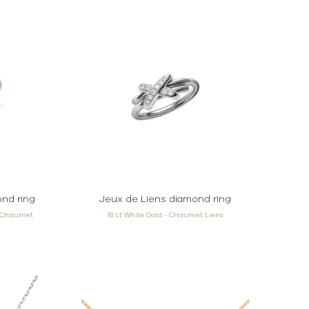
ond ring
Jeux de Liens diamond ring
t Chaumet
18 ct White Gold - Chaumet Liens