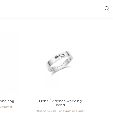
ond ring
Liens Évidence wedding
band
t Chaumet
18 ct White Gold - Chaumet Chaumet