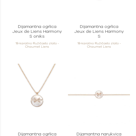
Dijamantna ogrlica
Dijamantna ogrlica
Jeux de Liens Harmony
Jeux de Liens Harmony
S oniks
S
18-karatno Ružičasto zlato -
18-karatno Ružičasto zlato -
Chaumet Liens
Chaumet Liens
Dijamantna ogrlica
Dijamantna narukvica