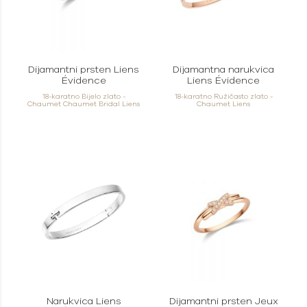
Dijamantni prsten Liens
Dijamantna narukvica
Évidence
Liens Évidence
18-karatno Bijelo zlato -
18-karatno Ružičasto zlato -
Chaumet Chaumet Bridal Liens
Chaumet Liens
Narukvica Liens
Dijamantni prsten Jeux