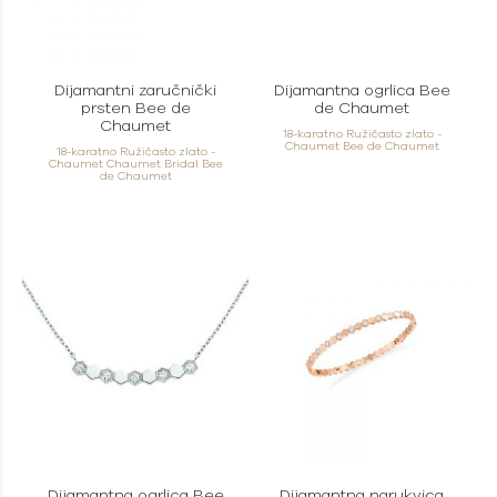
Dijamantni zaručnički
Dijamantna ogrlica Bee
prsten Bee de
de Chaumet
Chaumet
18-karatno Ružičasto zlato -
Chaumet Bee de Chaumet
18-karatno Ružičasto zlato -
Chaumet Chaumet Bridal Bee
de Chaumet
Dijamantna ogrlica Bee
Dijamantna narukvica