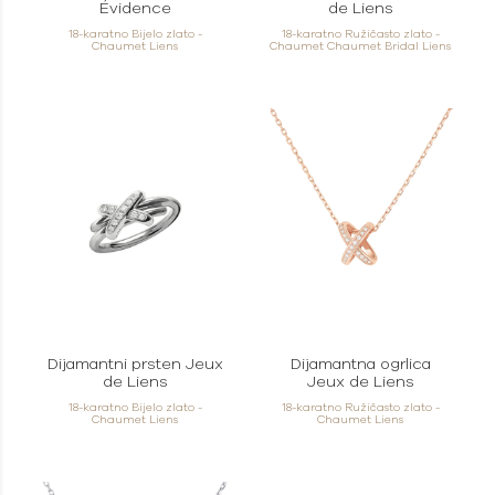
Évidence
de Liens
18-karatno Bijelo zlato -
18-karatno Ružičasto zlato -
Chaumet Liens
Chaumet Chaumet Bridal Liens
Dijamantni prsten Jeux
Dijamantna ogrlica
de Liens
Jeux de Liens
18-karatno Bijelo zlato -
18-karatno Ružičasto zlato -
Chaumet Liens
Chaumet Liens