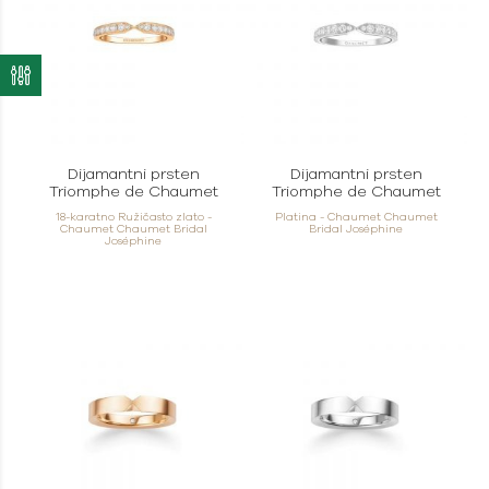
Dijamantni prsten
Dijamantni prsten
Triomphe de Chaumet
Triomphe de Chaumet
18-karatno Ružičasto zlato -
Platina - Chaumet Chaumet
Chaumet Chaumet Bridal
Bridal Joséphine
Joséphine