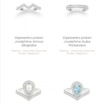
Dijamantni prsten
Dijamantni prsten
Joséphine Amour
Joséphine Aube
d’Aigrette
Printanière
Platina - Chaumet Chaumet
Platina - Chaumet Chaumet
Bridal Joséphine
Bridal Joséphine