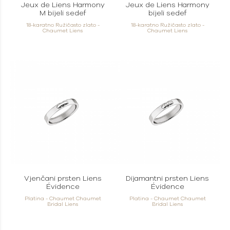
Jeux de Liens Harmony
Jeux de Liens Harmony
M bijeli sedef
bijeli sedef
18-karatno Ružičasto zlato -
18-karatno Ružičasto zlato -
Chaumet Liens
Chaumet Liens
Vjenčani prsten Liens
Dijamantni prsten Liens
Évidence
Évidence
Platina - Chaumet Chaumet
Platina - Chaumet Chaumet
Bridal Liens
Bridal Liens