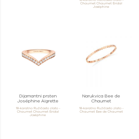
18-karatno Ružičasto zlato -
Chaumet Chaumet Bridal
Joséphine
Dijamantni prsten
Narukvica Bee de
Joséphine Aigrette
Chaumet
18-karatno Ružičasto zlato -
18-karatno Ružičasto zlato -
Chaumet Chaumet Bridal
Chaumet Bee de Chaumet
Joséphine