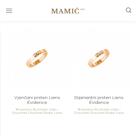
Vjenčani prsten Liens
Dijamantni prsten Liens
Évidence
Évidence
18-karatno Ružičasto zlato -
18-karatno Ružičasto zlato -
Chaumet Chaumet Bridal Liens
Chaumet Chaumet Bridal Liens