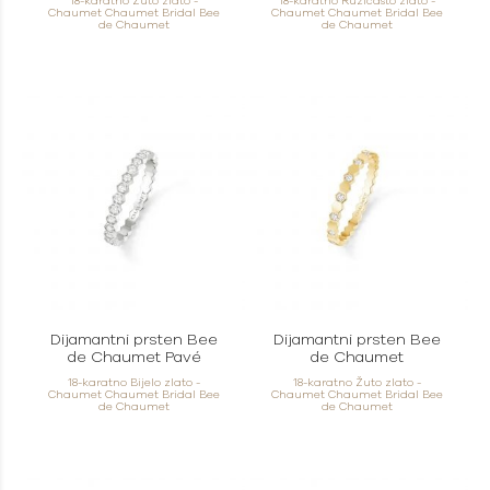
18-karatno Žuto zlato -
18-karatno Ružičasto zlato -
Chaumet Chaumet Bridal Bee
Chaumet Chaumet Bridal Bee
de Chaumet
de Chaumet
Dijamantni prsten Bee
Dijamantni prsten Bee
de Chaumet Pavé
de Chaumet
18-karatno Bijelo zlato -
18-karatno Žuto zlato -
Chaumet Chaumet Bridal Bee
Chaumet Chaumet Bridal Bee
de Chaumet
de Chaumet