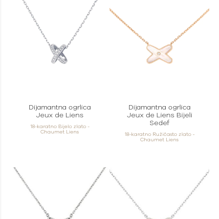
Dijamantna ogrlica
Dijamantna ogrlica
Jeux de Liens
Jeux de Liens Bijeli
Sedef
18-karatno Bijelo zlato -
Chaumet Liens
18-karatno Ružičasto zlato -
Chaumet Liens