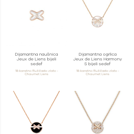
Dijamantna naušnica
Dijamantna ogrlica
Jeux de Liens bijeli
Jeux de Liens Harmony
sedef
S bijeli sedef
18-karatno Ružičasto zlato -
18-karatno Ružičasto zlato -
Chaumet Liens
Chaumet Liens