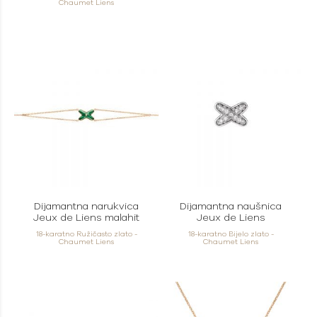
Chaumet Liens
Dijamantna narukvica
Dijamantna naušnica
Jeux de Liens malahit
Jeux de Liens
18-karatno Ružičasto zlato -
18-karatno Bijelo zlato -
Chaumet Liens
Chaumet Liens