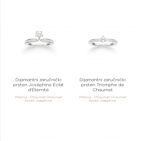
Dijamantni zaručnički
Dijamantni zaručnički
prsten Joséphine Éclat
prsten Triomphe de
d’Éternité
Chaumet
Platina - Chaumet Chaumet
Platina - Chaumet Chaumet
Bridal Joséphine
Bridal Joséphine