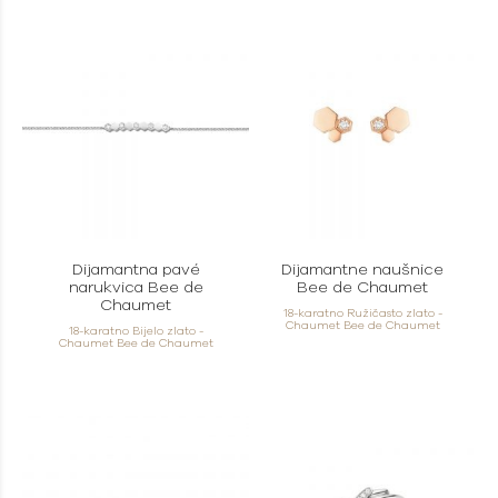
Dijamantna pavé
Dijamantne naušnice
narukvica Bee de
Bee de Chaumet
Chaumet
18-karatno Ružičasto zlato -
Chaumet Bee de Chaumet
18-karatno Bijelo zlato -
Chaumet Bee de Chaumet