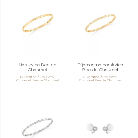
Narukvica Bee de
Dijamantna narukvica
Chaumet
Bee de Chaumet
18-karatno Žuto zlato -
18-karatno Žuto zlato -
Chaumet Bee de Chaumet
Chaumet Bee de Chaumet