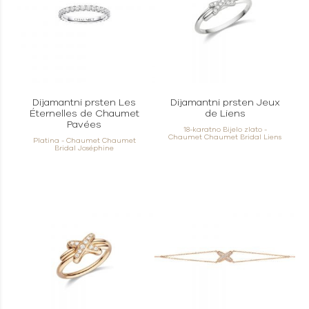
Dijamantni prsten Les
Dijamantni prsten Jeux
Éternelles de Chaumet
de Liens
Pavées
18-karatno Bijelo zlato -
Chaumet Chaumet Bridal Liens
Platina - Chaumet Chaumet
Bridal Joséphine