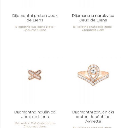
Dijamantni prsten Jeux
Dijamantna narukvica
de Liens
Jeux de Liens
18-karatno Ružičasto zlato -
18-karatno Ružičasto zlato -
Chaumet Liens
Chaumet Liens
Dijamantna naušnica
Dijamantni zaručnički
Jeux de Liens
prsten Joséphine
Aigrette
18-karatno Ružičasto zlato -
Chaumet Liens