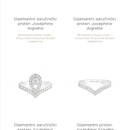
Dijamantni zaručnički
Dijamantni zaručnički
prsten Joséphine
prsten Joséphine
Aigrette
Aigrette
18-karatno Bijelo zlato -
18-karatno Bijelo zlato -
Chaumet Chaumet Bridal
Chaumet Chaumet Bridal
Joséphine
Joséphine
Dijamantni zaručnički
Dijamantni prsten
prsten Joséphine
Joséphine Aigrette