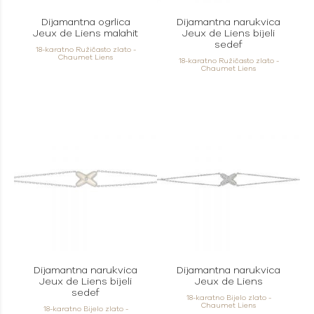
Dijamantna ogrlica
Dijamantna narukvica
Jeux de Liens malahit
Jeux de Liens bijeli
sedef
18-karatno Ružičasto zlato -
Chaumet Liens
18-karatno Ružičasto zlato -
Chaumet Liens
Dijamantna narukvica
Dijamantna narukvica
Jeux de Liens bijeli
Jeux de Liens
sedef
18-karatno Bijelo zlato -
Chaumet Liens
18-karatno Bijelo zlato -