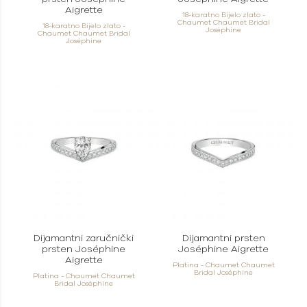
Aigrette
18-karatno Bijelo zlato -
Chaumet Chaumet Bridal
18-karatno Bijelo zlato -
Joséphine
Chaumet Chaumet Bridal
Joséphine
Dijamantni zaručnički
Dijamantni prsten
prsten Joséphine
Joséphine Aigrette
Aigrette
Platina - Chaumet Chaumet
Bridal Joséphine
Platina - Chaumet Chaumet
Bridal Joséphine