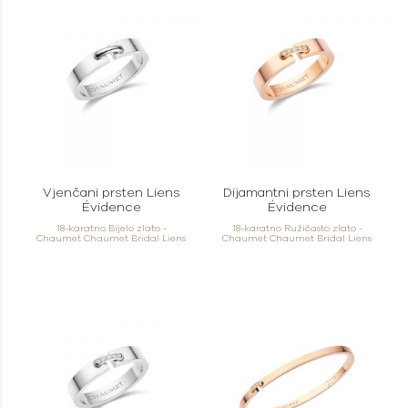
Vjenčani prsten Liens
Dijamantni prsten Liens
Évidence
Évidence
18-karatno Bijelo zlato -
18-karatno Ružičasto zlato -
Chaumet Chaumet Bridal Liens
Chaumet Chaumet Bridal Liens