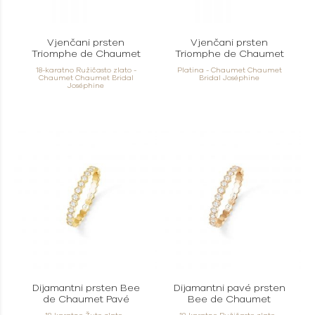
Vjenčani prsten
Vjenčani prsten
Triomphe de Chaumet
Triomphe de Chaumet
18-karatno Ružičasto zlato -
Platina - Chaumet Chaumet
Chaumet Chaumet Bridal
Bridal Joséphine
Joséphine
Dijamantni prsten Bee
Dijamantni pavé prsten
de Chaumet Pavé
Bee de Chaumet