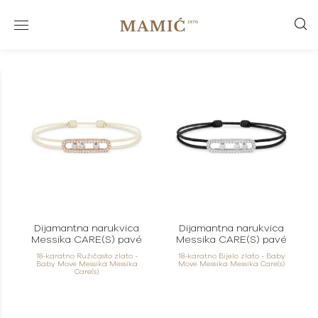
Dijamantna narukvica
Dijamantna narukvica
Messika CARE(S) pavé
Messika CARE(S) pavé
18-karatno Ružičasto zlato -
18-karatno Bijelo zlato - Baby
Baby Move Messika Messika
Move Messika Messika Care(s)
Care(s)