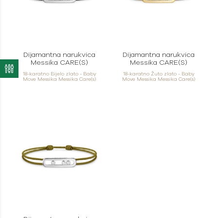
Dijamantna narukvica
Dijamantna narukvica
Messika CARE(S)
Messika CARE(S)
18-karatno Bijelo zlato - Baby
18-karatno Žuto zlato - Baby
Move Messika Messika Care(s)
Move Messika Messika Care(s)