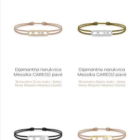
Dijamantna narukvica
Dijamantna narukvica
Messika CARE(S) pavé
Messika CARE(S) pavé
18-karatno Žuto zlato - Baby
18-karatno Bijelo zlato - Baby
Move Messika Messika Care(s)
Move Messika Messika Care(s)