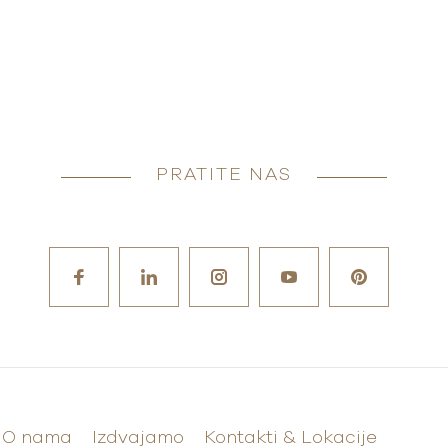
PRATITE NAS
O nama
Izdvajamo
Kontakti & Lokacije