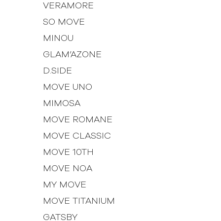
VERAMORE
SO MOVE
MINOU
GLAM’AZONE
D.SIDE
MOVE UNO
MIMOSA
MOVE ROMANE
MOVE CLASSIC
MOVE 10TH
MOVE NOA
MY MOVE
MOVE TITANIUM
GATSBY