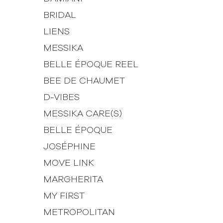
BRIDAL
LIENS
MESSIKA
BELLE ÉPOQUE REEL
BEE DE CHAUMET
D-VIBES
MESSIKA CARE(S)
BELLE ÉPOQUE
JOSÉPHINE
MOVE LINK
MARGHERITA
MY FIRST
METROPOLITAN