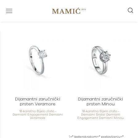
Dijamantni zaručnički
Dijamantni zaručnički
prsten Veramore
prsten Minou
18-karatno Bijelo zlato -
18-karatno Bijelo zlato -
Damiani Engagement Damiani
Damiani Bridal Damiani
Veramore
Engagement Damiani Minou
",="" šesterokrakom="" postavljanju=""