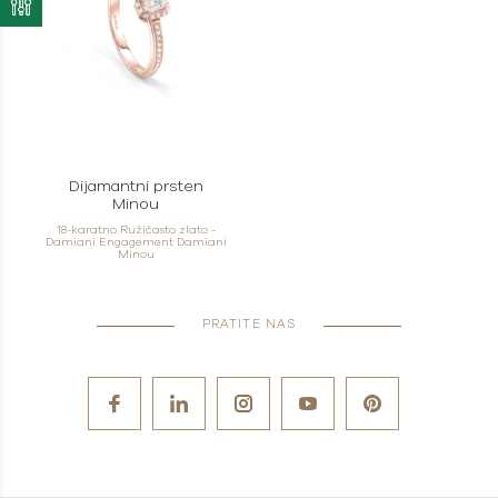
Dijamantni prsten
Minou
18-karatno Ružičasto zlato -
Damiani Engagement Damiani
Minou
PRATITE NAS