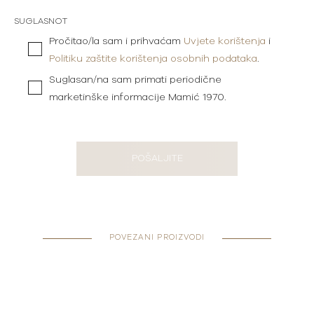
SUGLASNOT
Pročitao/la sam i prihvaćam
Uvjete korištenja
i
Politiku zaštite korištenja osobnih podataka
.
Suglasan/na sam primati periodične
marketinške informacije Mamić 1970.
POŠALJITE
POVEZANI PROIZVODI