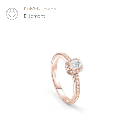
KAMEN I BISERI:
Dijamant