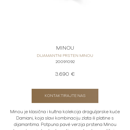
MINOU
DIJAMANTNI PRSTEN MINOU
20091092
3.690 €
KONTAKTIRAJTE NAS
Minou je klasična i kultna kolekcija draguljarske kuće
Damiani, koja slavi kombinaciju zlata ili platine s
dijamantima. Potpuna pavé verzija prstena Minou