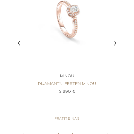
MINOU
PRSTEN
DIJAMANTNI PRSTEN MINOU
DI
3.690 €
PRATITE NAS