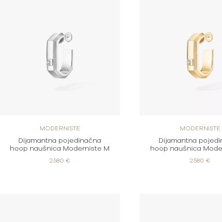
MODERNISTE
MODERNISTE
Dijamantna pojedinačna
Dijamantna pojed
hoop naušnica Moderniste M
hoop naušnica Mode
2.580 €
2.580 €