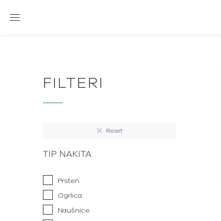
FILTERI
Reset
TIP NAKITA
Prsten
Ogrlica
Naušnice