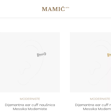
MODERNISTE
MODERNISTE
Dijamantna ear cuff naušnica
Dijamantna ear cuff 
Messika Moderniste
Messika Modern