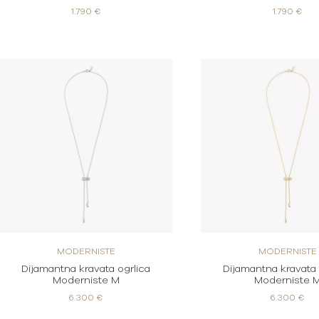
1.790 €
1.790 €
MODERNISTE
MODERNISTE
Dijamantna kravata ogrlica
Dijamantna kravata 
Moderniste M
Moderniste 
6.300 €
6.300 €