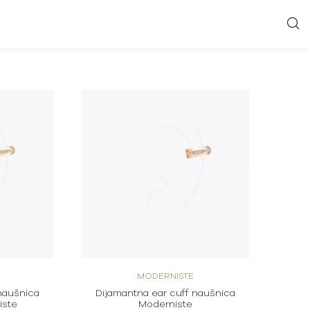
MODERNISTE
naušnica
Dijamantna ear cuff naušnica
iste
Moderniste