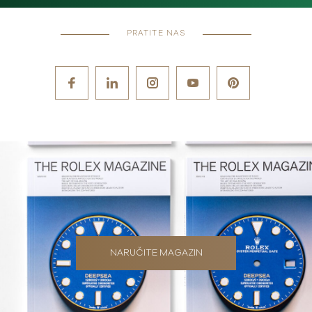
PRATITE NAS
NARUČITE MAGAZIN