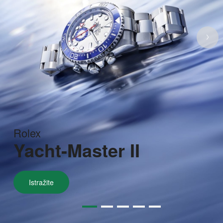
Rolex
Yacht-Master II
Istražite