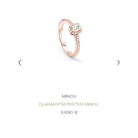
MINOU
PRSTEN
DIJAMANTNI PRSTEN MINOU
DI
3.690 €