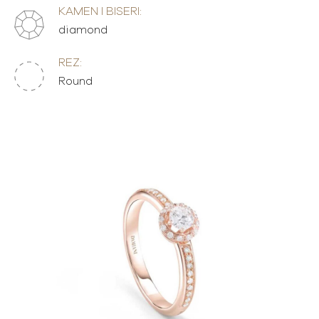
KAMEN I BISERI:
diamond
REZ:
Round