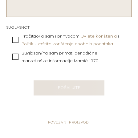
SUGLASNOT
Pročitao/la sam i prihvaćam
Uvjete korištenja
i
Politiku zaštite korištenja osobnih podataka
.
Suglasan/na sam primati periodične
marketinške informacije Mamić 1970.
POŠALJITE
POVEZANI PROIZVODI