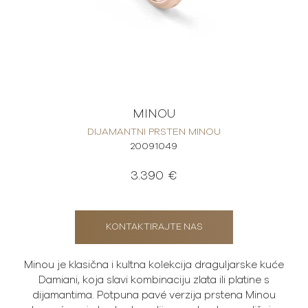
MINOU
DIJAMANTNI PRSTEN MINOU
20091049
3.390 €
KONTAKTIRAJTE NAS
Minou je klasična i kultna kolekcija draguljarske kuće
Damiani, koja slavi kombinaciju zlata ili platine s
dijamantima. Potpuna pavé verzija prstena Minou