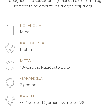
obogaćena je kaskadom dijamanata oko središnjeg
kamena te na dršci za još dragocjeniji dragulj.
KOLEKCIJA:
Minou
KATEGORIJA:
Prsten
METAL:
18-karatno Ružičasto zlato
GARANCIJA:
2 godine
KAMEN:
0,41 karata, Dijamant kvalitete: VS