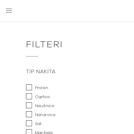
FILTERI
TIP NAKITA
Prsten
Ogrlica
Naušnice
Narukvica
Sat
Manšete