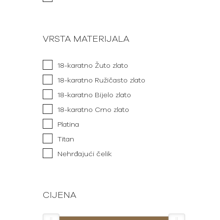
VRSTA MATERIJALA
18-karatno Žuto zlato
18-karatno Ružičasto zlato
18-karatno Bijelo zlato
18-karatno Crno zlato
Platina
Titan
Nehrđajući čelik
CIJENA