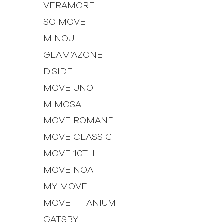
VERAMORE
SO MOVE
MINOU
GLAM’AZONE
D.SIDE
MOVE UNO
MIMOSA
MOVE ROMANE
MOVE CLASSIC
MOVE 10TH
MOVE NOA
MY MOVE
MOVE TITANIUM
GATSBY