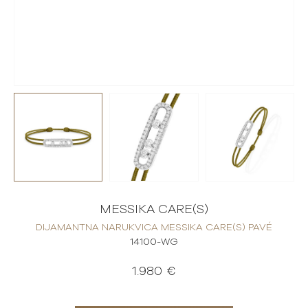
MESSIKA CARE(S)
DIJAMANTNA NARUKVICA MESSIKA CARE(S) PAVÉ
14100-WG
1.980 €