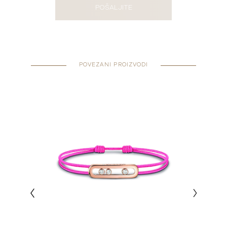
POŠALJITE
POVEZANI PROIZVODI