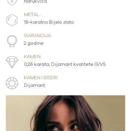
Narukvica
METAL:
18-karatno Bijelo zlato
GARANCIJA:
2 godine
KAMEN:
0,26 karata, Dijamant kvalitete G/VS
KAMEN I BISERI:
Dijamant