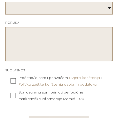
PORUKA
SUGLASNOT
Pročitao/la sam i prihvaćam
Uvjete korištenja
i
Politiku zaštite korištenja osobnih podataka
.
Suglasan/na sam primati periodične
marketinške informacije Mamić 1970.