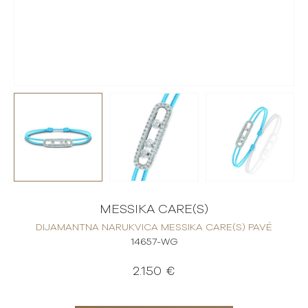
MESSIKA CARE(S)
DIJAMANTNA NARUKVICA MESSIKA CARE(S) PAVÉ
14657-WG
2.150 €