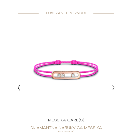
POVEZANI PROIZVODI
MESSIKA CARE(S)
ESSIKA
DIJAMANTNA NARUKVICA MESSIKA
DIJAM