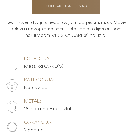
KONTAKTIRAJTE NAS
Jedinstven dizajn s neponovljivim potpisom, motiv Move
dolazi u novoj kombinaciji zlata i boja s dijamantnom
narukvicom MESSIKA CARE(s) na uzici.
KOLEKCIJA:
Messika CARE(S)
KATEGORIJA:
Narukvica
METAL:
18-karatno Bijelo zlato
GARANCIJA:
2 godine