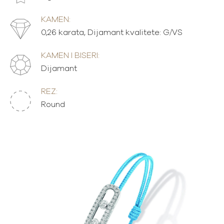
KAMEN:
0,26 karata, Dijamant kvalitete: G/VS
KAMEN I BISERI:
Dijamant
REZ:
Round