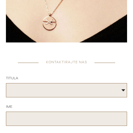
KONTAKTIRAJTE NAS
TITULA
IME