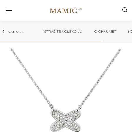
ISTRAŽITE KOLEKCIJU
O CHAUMET
K
NATRAG