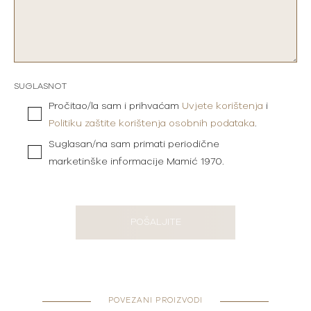
SUGLASNOT
Pročitao/la sam i prihvaćam
Uvjete korištenja
i
Politiku zaštite korištenja osobnih podataka
.
Suglasan/na sam primati periodične
marketinške informacije Mamić 1970.
POŠALJITE
POVEZANI PROIZVODI