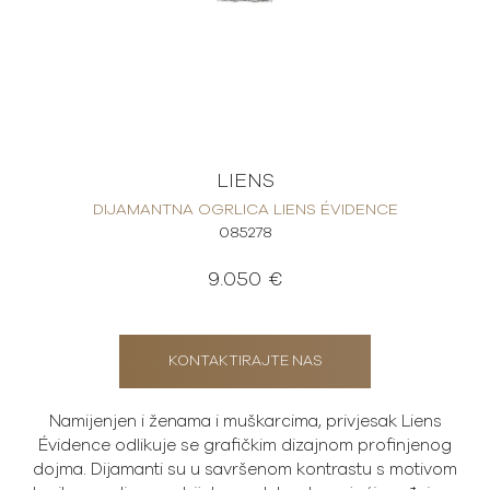
LIENS
DIJAMANTNA OGRLICA LIENS ÉVIDENCE
085278
9.050 €
KONTAKTIRAJTE NAS
Namijenjen i ženama i muškarcima, privjesak Liens
Évidence odlikuje se grafičkim dizajnom profinjenog
dojma. Dijamanti su u savršenom kontrastu s motivom