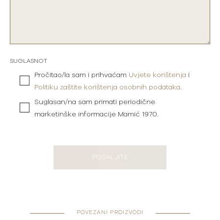
SUGLASNOT
Pročitao/la sam i prihvaćam
Uvjete korištenja
i
Politiku zaštite korištenja osobnih podataka
.
Suglasan/na sam primati periodične
marketinške informacije Mamić 1970.
POŠALJITE
POVEZANI PROIZVODI