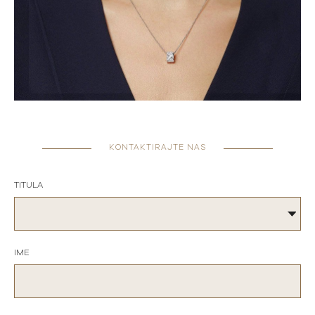
KONTAKTIRAJTE NAS
TITULA
IME