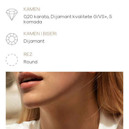
KAMEN:
0,20 karata, Dijamant kvalitete G/VS+, 5
komada
KAMEN I BISERI:
Dijamant
REZ:
Round