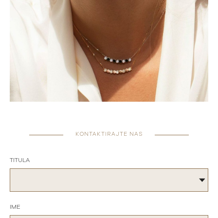
KONTAKTIRAJTE NAS
TITULA
IME