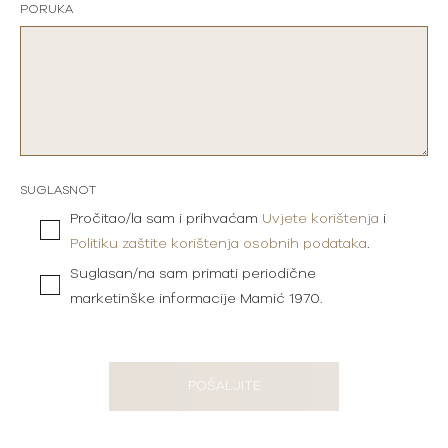
PORUKA
SUGLASNOT
Pročitao/la sam i prihvaćam
Uvjete korištenja
i
Politiku zaštite korištenja osobnih podataka
.
Suglasan/na sam primati periodične
marketinške informacije Mamić 1970.
POŠALJITE