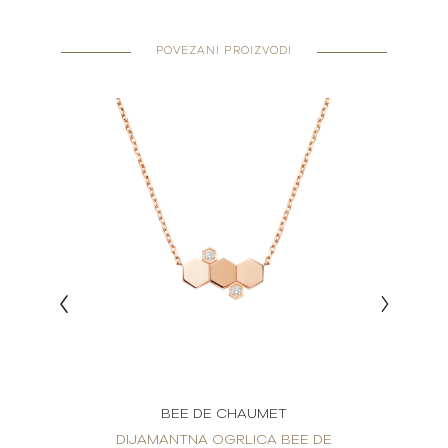
POVEZANI PROIZVODI
BEE DE CHAUMET
E DE
DIJAMANTNA OGRLICA BEE DE
DIJ