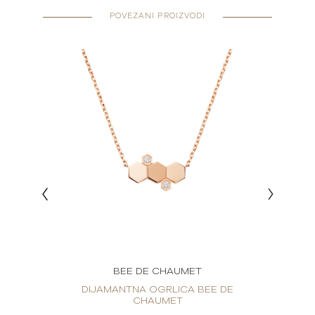
POVEZANI PROIZVODI
BEE DE CHAUMET
E DE
DIJAMANTNA OGRLICA BEE DE
DIJ
CHAUMET
CH