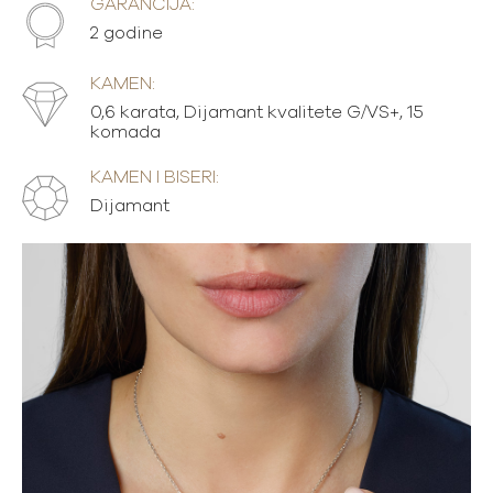
GARANCIJA:
2 godine
KAMEN:
0,6 karata, Dijamant kvalitete G/VS+, 15
komada
KAMEN I BISERI:
Dijamant