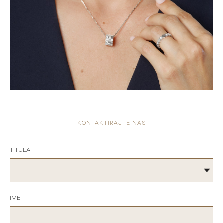
KONTAKTIRAJTE NAS
TITULA
IME