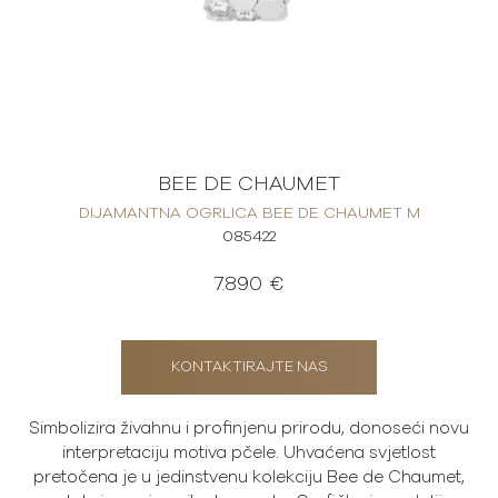
BEE DE CHAUMET
DIJAMANTNA OGRLICA BEE DE CHAUMET M
085422
7.890 €
KONTAKTIRAJTE NAS
Simbolizira živahnu i profinjenu prirodu, donoseći novu
interpretaciju motiva pčele. Uhvaćena svjetlost
pretočena je u jedinstvenu kolekciju Bee de Chaumet,