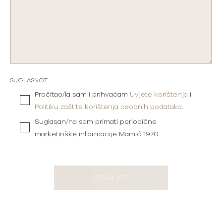
SUGLASNOT
Pročitao/la sam i prihvaćam
Uvjete korištenja
i
Politiku zaštite korištenja osobnih podataka
.
Suglasan/na sam primati periodične
marketinške informacije Mamić 1970.
POŠALJITE