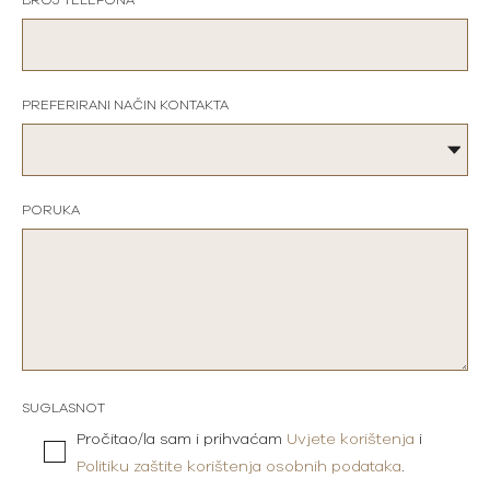
BROJ TELEFONA
PREFERIRANI NAČIN KONTAKTA
PORUKA
SUGLASNOT
Pročitao/la sam i prihvaćam
Uvjete korištenja
i
Politiku zaštite korištenja osobnih podataka
.