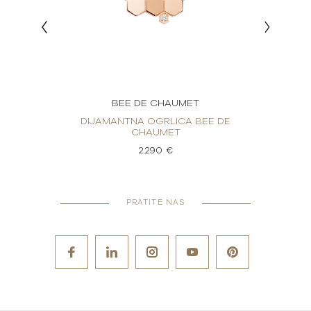
BEE DE CHAUMET
E DE
DIJAMANTNA OGRLICA BEE DE
DIJ
CHAUMET
CH
2.290 €
PRATITE NAS