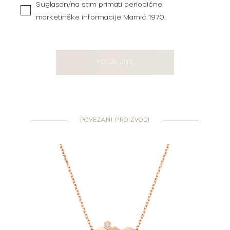
Suglasan/na sam primati periodične
marketinške informacije Mamić 1970.
POŠALJITE
POVEZANI PROIZVODI