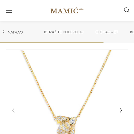
ISTRAŽITE KOLEKCIJU
O CHAUMET
K
NATRAG