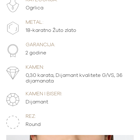
Ogrlica
METAL:
18-karatno Žuto zlato
GARANCIJA:
2 godine
KAMEN:
0,30 karata, Dijamant kvalitete G/VS, 36
dijamanata
KAMEN I BISERI:
Dijamant
REZ:
Round