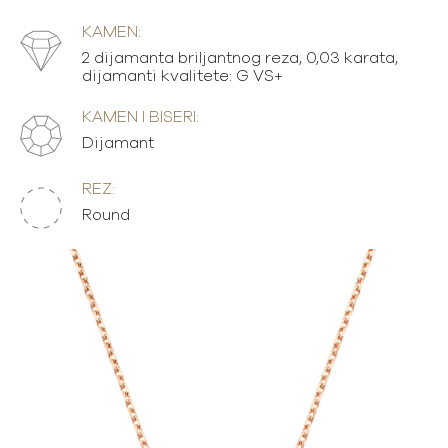
KAMEN:
2 dijamanta briljantnog reza, 0,03 karata,
dijamanti kvalitete: G VS+
KAMEN I BISERI:
Dijamant
REZ:
Round