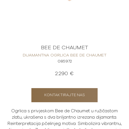
BEE DE CHAUMET
DIJAMANTNA OGRLICA BEE DE CHAUMET
085972
2.290 €
KONTAKTIRAJTE NAS
Ogrlica s privjeskom Bee de Chaumet u ružičastom
zlatu, ukrašena s dva briljantno izrezana dijamanta.
Reinterpretacija pčelinjeg motiva. Simbolizira vibrantnu,