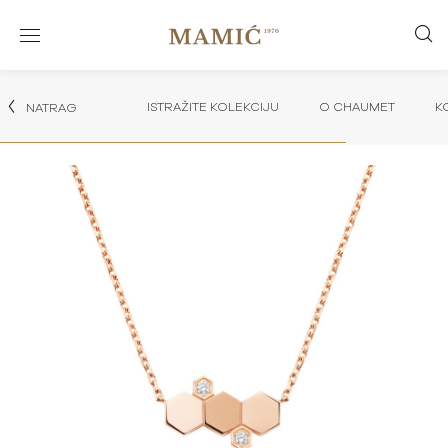
ISTRAŽITE KOLEKCIJU
O CHAUMET
K
NATRAG