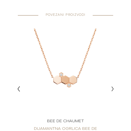
POVEZANI PROIZVODI
BEE DE CHAUMET
E DE
DIJAMANTNA OGRLICA BEE DE
DIJ