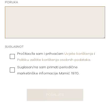
PORUKA
SUGLASNOT
Pročitao/la sam i prihvaćam
Uvjete korištenja
i
Politiku zaštite korištenja osobnih podataka
.
Suglasan/na sam primati periodične
marketinške informacije Mamić 1970.
POŠALJITE