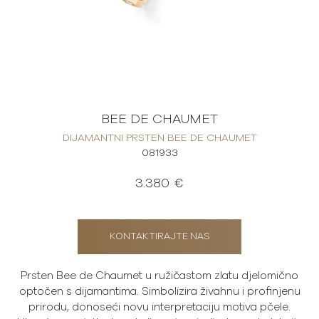
BEE DE CHAUMET
DIJAMANTNI PRSTEN BEE DE CHAUMET
081933
3.380 €
KONTAKTIRAJTE NAS
Prsten Bee de Chaumet u ružičastom zlatu djelomično
optočen s dijamantima. Simbolizira živahnu i profinjenu
prirodu, donoseći novu interpretaciju motiva pčele.