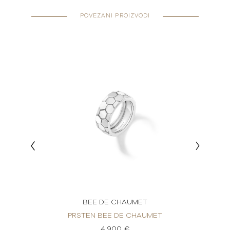
POVEZANI PROIZVODI
BEE DE CHAUMET
PRSTEN BEE DE CHAUMET
DIJAM
E DE
4.900 €