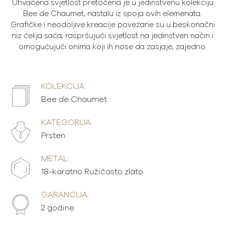
Uhvaćena svjetlost pretočena je u jedinstvenu kolekciju
Bee de Chaumet, nastalu iz spoja ovih elemenata.
Grafičke i neodoljive kreacije povezane su u beskonačni
niz ćelija saća, raspršujući svjetlost na jedinstven način i
omogućujući onima koji ih nose da zasjaje, zajedno.
KOLEKCIJA:
Bee de Chaumet
KATEGORIJA:
Prsten
METAL:
18-karatno Ružičasto zlato
GARANCIJA:
2 godine