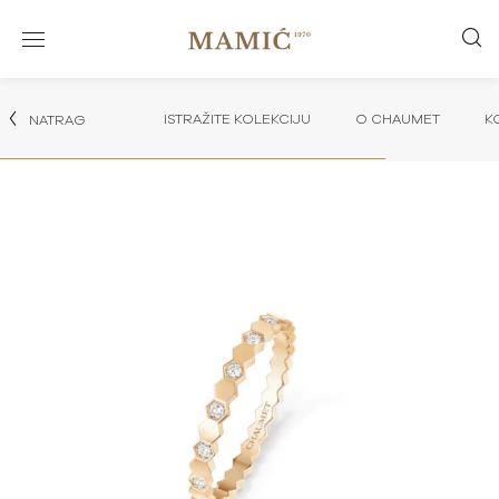
ISTRAŽITE KOLEKCIJU
O CHAUMET
K
NATRAG