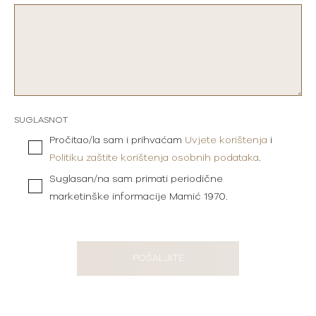
SUGLASNOT
Pročitao/la sam i prihvaćam
Uvjete korištenja
i
Politiku zaštite korištenja osobnih podataka
.
Suglasan/na sam primati periodične
marketinške informacije Mamić 1970.
POŠALJITE