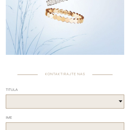
KONTAKTIRAJTE NAS
TITULA
IME