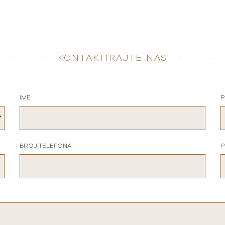
KONTAKTIRAJTE NAS
IME
P
BROJ TELEFONA
P