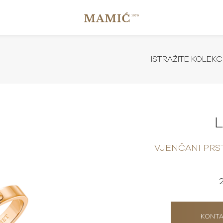
ISTRAŽITE KOLEKC
VJENČANI PRS
KONTA