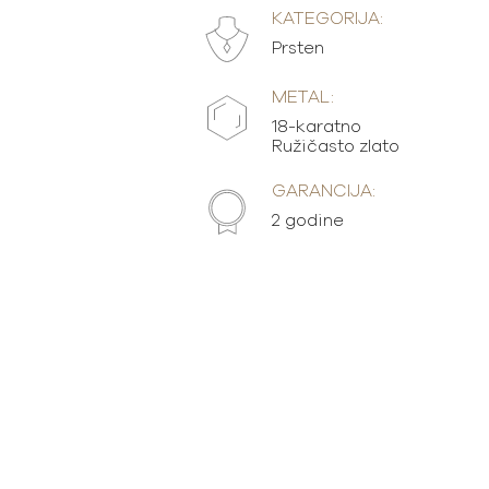
KATEGORIJA:
Prsten
METAL:
18-karatno
Ružičasto zlato
GARANCIJA:
2 godine