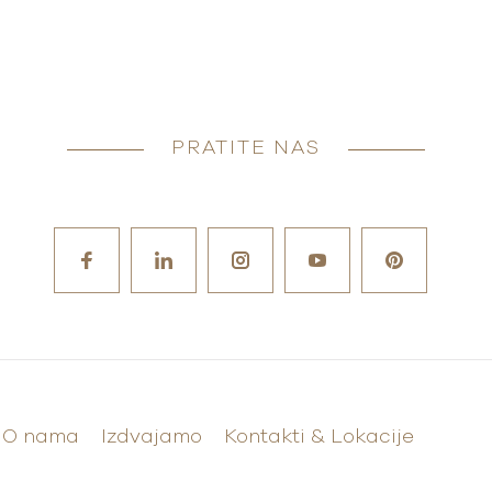
PRATITE NAS
O nama
Izdvajamo
Kontakti & Lokacije