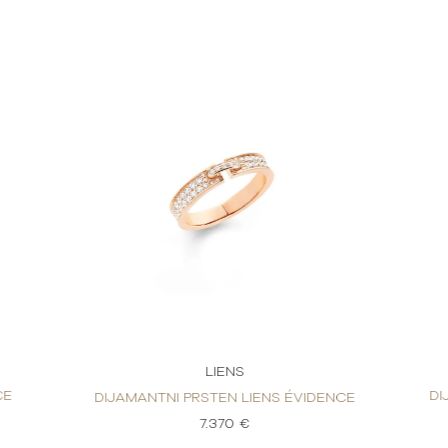
LIENS
CE
DI
DIJAMANTNI PRSTEN LIENS ÉVIDENCE
7.370 €