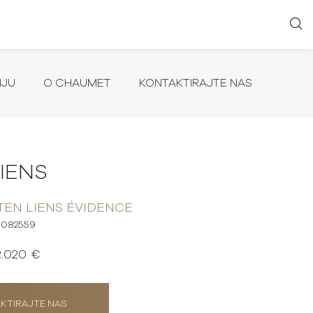
IJU
O CHAUMET
KONTAKTIRAJTE NAS
LIENS
TEN LIENS ÉVIDENCE
082559
2.020 €
KTIRAJTE NAS