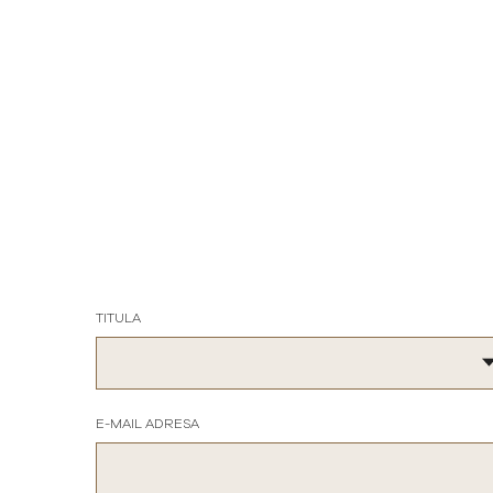
TITULA
E-MAIL ADRESA