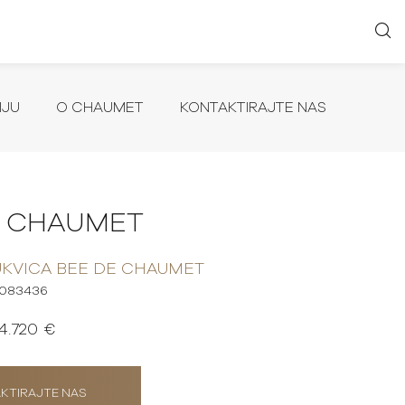
IJU
O CHAUMET
KONTAKTIRAJTE NAS
E CHAUMET
KVICA BEE DE CHAUMET
083436
4.720 €
KTIRAJTE NAS