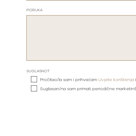
PORUKA
SUGLASNOT
Pročitao/la sam i prihvaćam
Uvjete korištenja
Suglasan/na sam primati periodične marketin