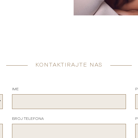
KONTAKTIRAJTE NAS
IME
P
BROJ TELEFONA
P