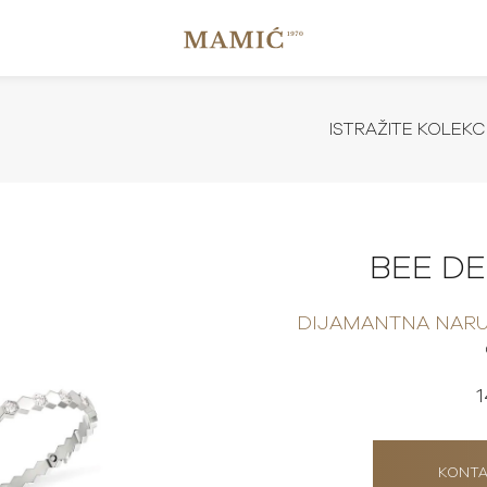
ISTRAŽITE KOLEKC
BEE D
DIJAMANTNA NARU
1
KONTA