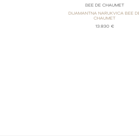
 CHAUMET
BEE DE CHAUMET
EE DE CHAUMET
DIJAMANTNA NARUKVICA BEE D
CHAUMET
50 €
13.830 €