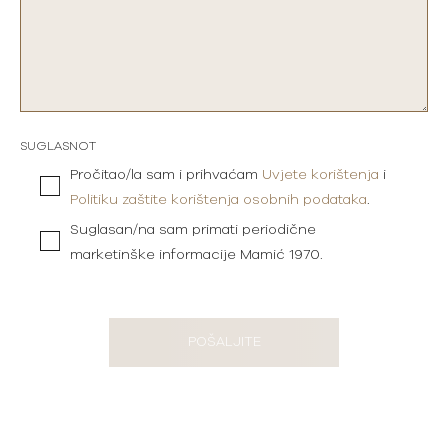
SUGLASNOT
Pročitao/la sam i prihvaćam
Uvjete korištenja
i
Politiku zaštite korištenja osobnih podataka
.
Suglasan/na sam primati periodične
marketinške informacije Mamić 1970.
POŠALJITE