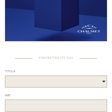
KONTAKTIRAJTE NAS
TITULA
IME