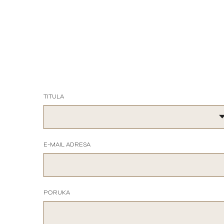
TITULA
E-MAIL ADRESA
PORUKA