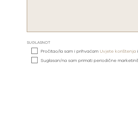
SUGLASNOT
Pročitao/la sam i prihvaćam
Uvjete korištenja
Suglasan/na sam primati periodične marketin