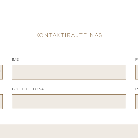
KONTAKTIRAJTE NAS
IME
P
BROJ TELEFONA
P