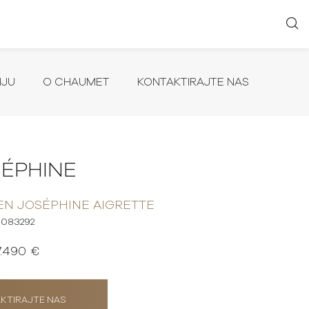
IJU
O CHAUMET
KONTAKTIRAJTE NAS
ÉPHINE
EN JOSÉPHINE AIGRETTE
083292
7.490 €
KTIRAJTE NAS