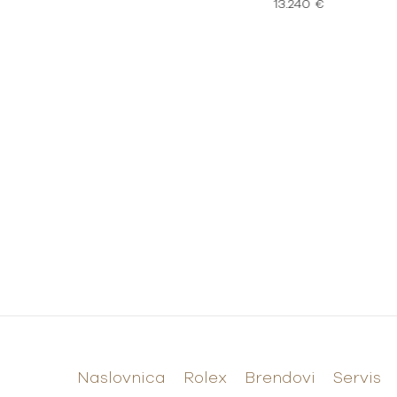
13.240 €
Naslovnica
Rolex
Brendovi
Servis