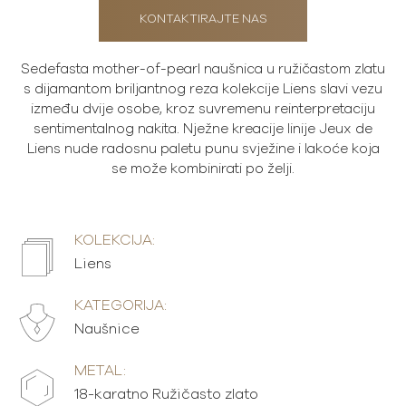
KONTAKTIRAJTE NAS
Sedefasta mother-of-pearl naušnica u ružičastom zlatu
s dijamantom briljantnog reza kolekcije Liens slavi vezu
između dvije osobe, kroz suvremenu reinterpretaciju
sentimentalnog nakita. Nježne kreacije linije Jeux de
Liens nude radosnu paletu punu svježine i lakoće koja
se može kombinirati po želji.
KOLEKCIJA:
Liens
KATEGORIJA:
Naušnice
METAL:
18-karatno Ružičasto zlato