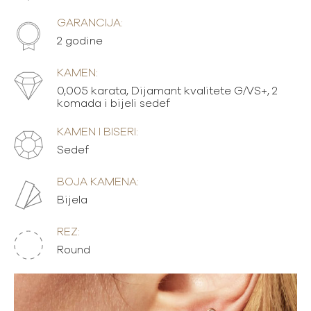
GARANCIJA:
2 godine
KAMEN:
0,005 karata, Dijamant kvalitete G/VS+, 2
komada i bijeli sedef
KAMEN I BISERI:
Sedef
BOJA KAMENA:
Bijela
REZ:
Round