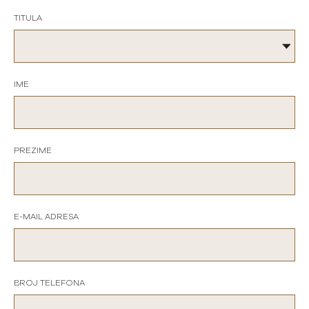
TITULA
IME
PREZIME
E-MAIL ADRESA
BROJ TELEFONA