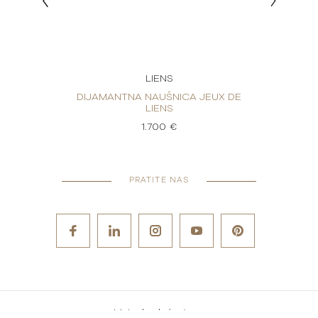
LIENS
UX DE
DIJAMANTNA NAUŠNICA JEUX DE
DIJA
LIENS
1.700 €
PRATITE NAS
Metode plaćanja