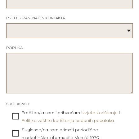
PREFERIRANI NAČIN KONTAKTA
PORUKA
SUGLASNOT
Pročitao/la sam i prihvaćam
Uvjete korištenja
i
Politiku zaštite korištenja osobnih podataka
.
Suglasan/na sam primati periodične
marketinške informacije Mamić 1970.