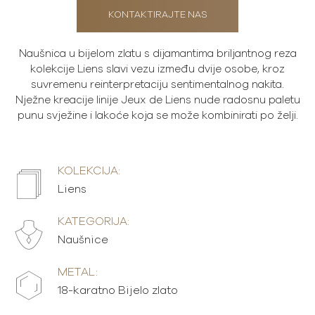
KONTAKTIRAJTE NAS
Naušnica u bijelom zlatu s dijamantima briljantnog reza
kolekcije Liens slavi vezu između dvije osobe, kroz
suvremenu reinterpretaciju sentimentalnog nakita.
Nježne kreacije linije Jeux de Liens nude radosnu paletu
punu svježine i lakoće koja se može kombinirati po želji.
KOLEKCIJA:
Liens
KATEGORIJA:
Naušnice
METAL:
18-karatno Bijelo zlato