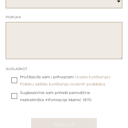
PORUKA
SUGLASNOT
Pročitao/la sam i prihvaćam
Uvjete korištenja
i
Politiku zaštite korištenja osobnih podataka
.
Suglasan/na sam primati periodične
marketinške informacije Mamić 1970.
POŠALJITE