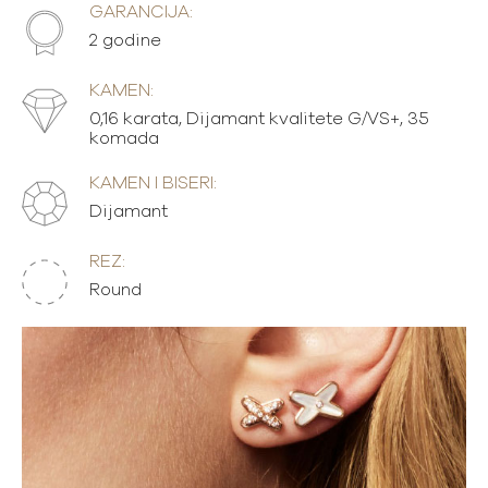
GARANCIJA:
2 godine
KAMEN:
0,16 karata, Dijamant kvalitete G/VS+, 35
komada
KAMEN I BISERI:
Dijamant
REZ:
Round