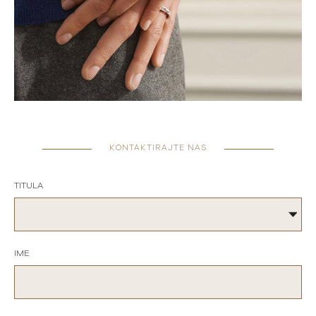
KONTAKTIRAJTE NAS
TITULA
IME