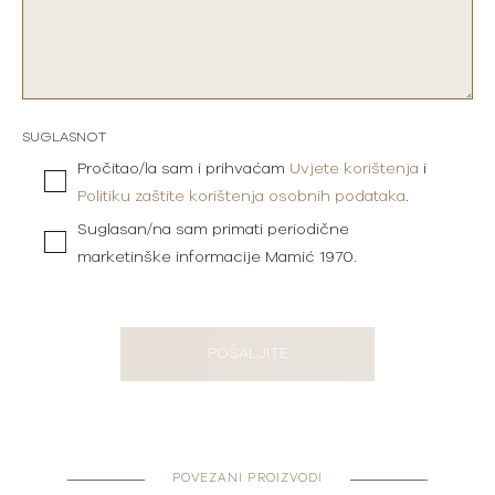
SUGLASNOT
Pročitao/la sam i prihvaćam
Uvjete korištenja
i
Politiku zaštite korištenja osobnih podataka
.
Suglasan/na sam primati periodične
marketinške informacije Mamić 1970.
POŠALJITE
POVEZANI PROIZVODI