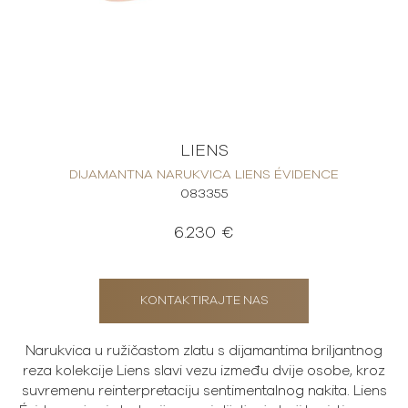
LIENS
DIJAMANTNA NARUKVICA LIENS ÉVIDENCE
083355
6.230 €
KONTAKTIRAJTE NAS
Narukvica u ružičastom zlatu s dijamantima briljantnog
reza kolekcije Liens slavi vezu između dvije osobe, kroz
suvremenu reinterpretaciju sentimentalnog nakita. Liens