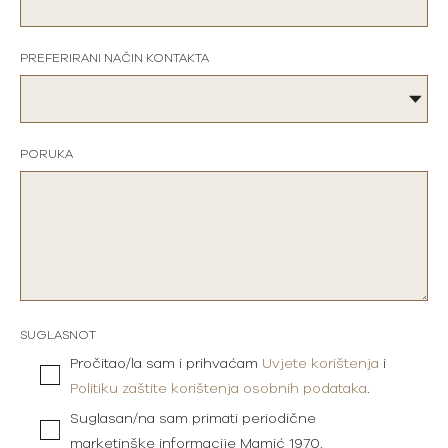
PREFERIRANI NAČIN KONTAKTA
PORUKA
SUGLASNOT
Pročitao/la sam i prihvaćam
Uvjete korištenja
i
Politiku zaštite korištenja osobnih podataka
.
Suglasan/na sam primati periodične
marketinške informacije Mamić 1970.