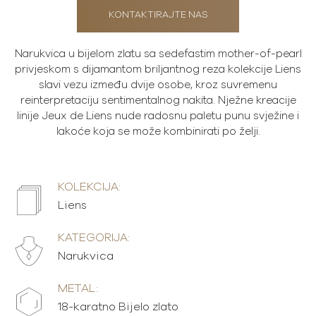
KONTAKTIRAJTE NAS
Narukvica u bijelom zlatu sa sedefastim mother-of-pearl
privjeskom s dijamantom briljantnog reza kolekcije Liens
slavi vezu između dvije osobe, kroz suvremenu
reinterpretaciju sentimentalnog nakita. Nježne kreacije
linije Jeux de Liens nude radosnu paletu punu svježine i
lakoće koja se može kombinirati po želji.
KOLEKCIJA:
Liens
KATEGORIJA:
Narukvica
METAL:
18-karatno Bijelo zlato