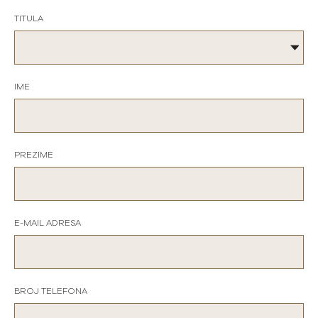
TITULA
IME
PREZIME
E-MAIL ADRESA
BROJ TELEFONA