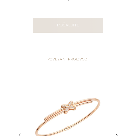
POŠALJITE
POVEZANI PROIZVODI