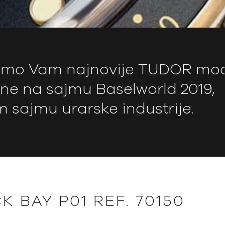
jamo Vam najnovije TUDOR mo
ene na sajmu Baselworld 2019,
 sajmu urarske industrije.
 BAY P01 REF. 70150