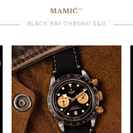
BLACK BAY CHRONO S&G