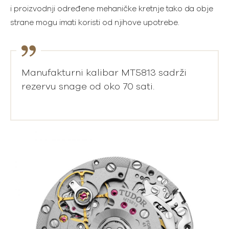
i proizvodnji određene mehaničke kretnje tako da obje
strane mogu imati koristi od njihove upotrebe.
Manufakturni kalibar MT5813 sadrži
rezervu snage od oko 70 sati.