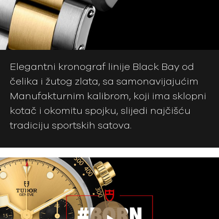
Elegantni kronograf linije Black Bay od
čelika i žutog zlata, sa samonavijajućim
Manufakturnim kalibrom, koji ima sklopni
kotač i okomitu spojku, slijedi najčišću
tradiciju sportskih satova.