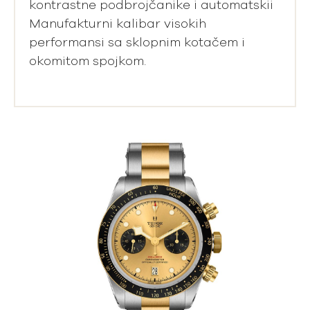
kontrastne podbrojčanike i automatskii
Manufakturni kalibar visokih
performansi sa sklopnim kotačem i
okomitom spojkom.