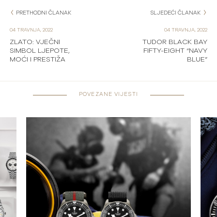
PRETHODNI ČLANAK
SLJEDEĆI ČLANAK
04 TRAVNJA, 2022
04 TRAVNJA, 2022
ZLATO: VJEČNI
TUDOR BLACK BAY
SIMBOL LJEPOTE,
FIFTY-EIGHT “NAVY
MOĆI I PRESTIŽA
BLUE”
POVEZANE VIJESTI