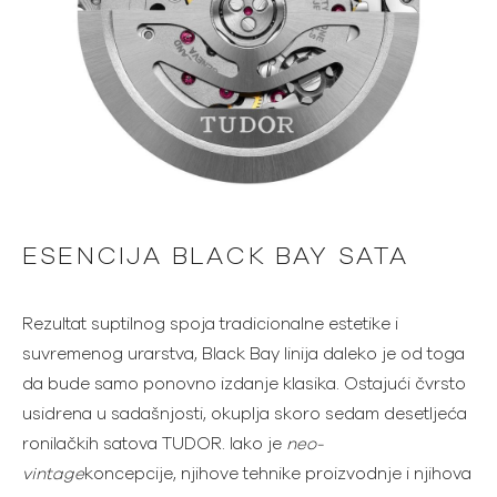
ESENCIJA BLACK BAY SATA
Rezultat suptilnog spoja tradicionalne estetike i
suvremenog urarstva, Black Bay linija daleko je od toga
da bude samo ponovno izdanje klasika. Ostajući čvrsto
usidrena u sadašnjosti, okuplja skoro sedam desetljeća
ronilačkih satova TUDOR. Iako je
neo-
vintage
koncepcije, njihove tehnike proizvodnje i njihova