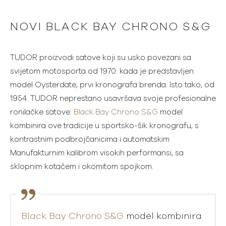
NOVI BLACK BAY CHRONO S&G
TUDOR proizvodi satove koji su usko povezani sa
svijetom motosporta od 1970. kada je predstavljen
model Oysterdate, prvi kronografa brenda. Isto tako, od
1954. TUDOR neprestano usavršava svoje profesionalne
ronilačke satove.
Black Bay Chrono S&G
model
kombinira ove tradicije u sportsko-šik kronografu, s
kontrastnim podbrojčanicima i automatskim
Manufakturnim kalibrom visokih performansi, sa
sklopnim kotačem i okomitom spojkom.
Black Bay Chrono S&G
model kombinira