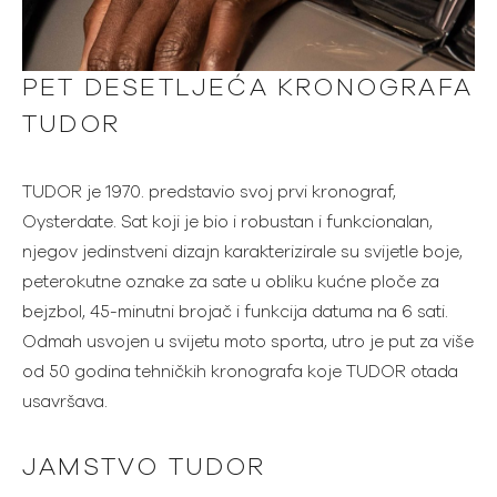
PET DESETLJEĆA KRONOGRAFA
TUDOR
TUDOR je 1970. predstavio svoj prvi kronograf,
Oysterdate. Sat koji je bio i robustan i funkcionalan,
njegov jedinstveni dizajn karakterizirale su svijetle boje,
peterokutne oznake za sate u obliku kućne ploče za
bejzbol, 45-minutni brojač i funkcija datuma na 6 sati.
Odmah usvojen u svijetu moto sporta, utro je put za više
od 50 godina tehničkih kronografa koje TUDOR otada
usavršava.
JAMSTVO TUDOR