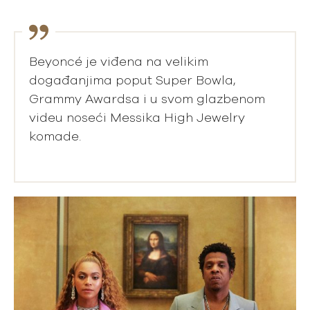
Beyoncé je viđena na velikim
događanjima poput Super Bowla,
Grammy Awardsa i u svom glazbenom
videu noseći Messika High Jewelry
komade.