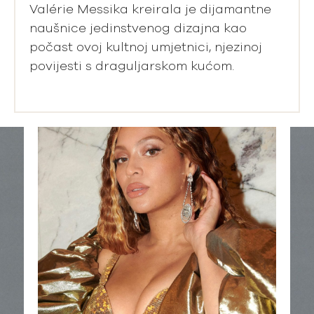
Valérie Messika kreirala je dijamantne
naušnice jedinstvenog dizajna kao
počast ovoj kultnoj umjetnici, njezinoj
povijesti s draguljarskom kućom.