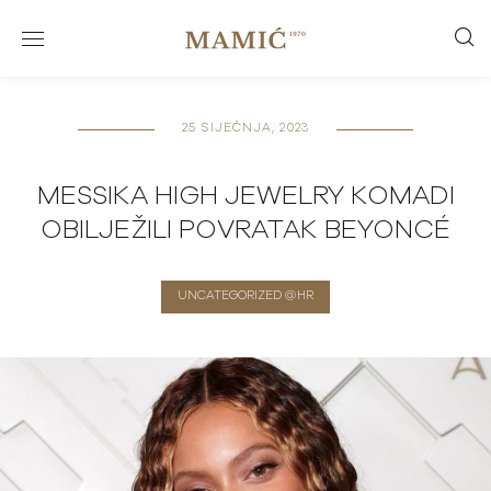
25 SIJEČNJA, 2023
MESSIKA HIGH JEWELRY KOMADI
OBILJEŽILI POVRATAK BEYONCÉ
UNCATEGORIZED @HR