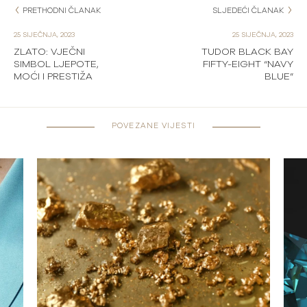
PRETHODNI ČLANAK
SLJEDEĆI ČLANAK
25 SIJEČNJA, 2023
25 SIJEČNJA, 2023
ZLATO: VJEČNI
TUDOR BLACK BAY
SIMBOL LJEPOTE,
FIFTY-EIGHT “NAVY
MOĆI I PRESTIŽA
BLUE”
POVEZANE VIJESTI