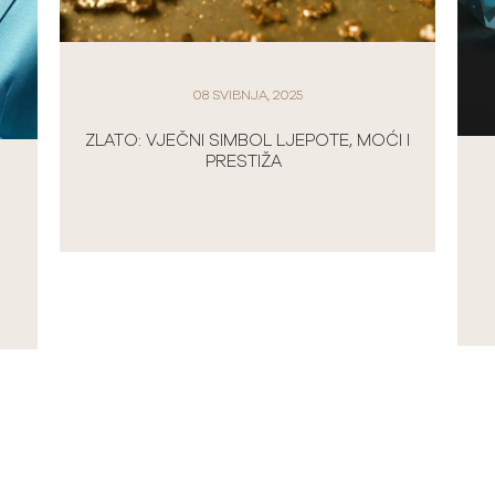
08 SVIBNJA, 2025
ZLATO: VJEČNI SIMBOL LJEPOTE, MOĆI I
PRESTIŽA