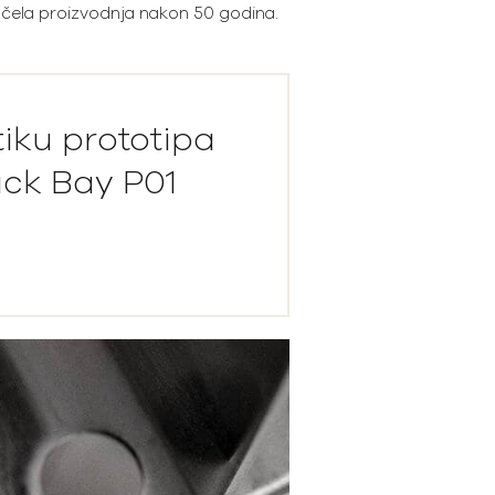
očela proizvodnja nakon 50 godina.
tiku prototipa
ck Bay P01