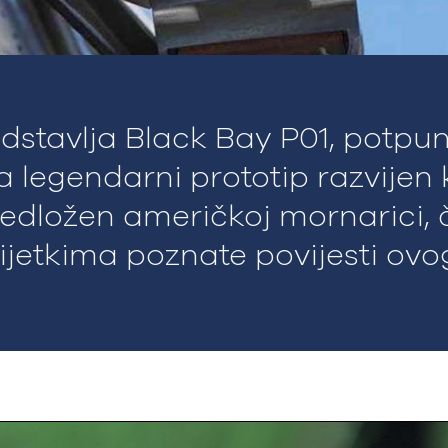
stavlja Black Bay P01, potpun
a legendarni prototip razvijen
predložen američkoj mornarici,
 rijetkima poznate povijesti ovo