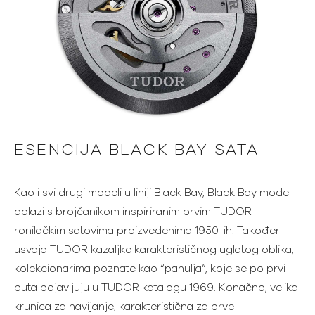
ESENCIJA BLACK BAY SATA
Kao i svi drugi modeli u liniji Black Bay, Black Bay model
dolazi s brojčanikom inspiriranim prvim TUDOR
ronilačkim satovima proizvedenima 1950-ih. Također
usvaja TUDOR kazaljke karakterističnog uglatog oblika,
kolekcionarima poznate kao “pahulja”, koje se po prvi
puta pojavljuju u TUDOR katalogu 1969. Konačno, velika
krunica za navijanje, karakteristična za prve