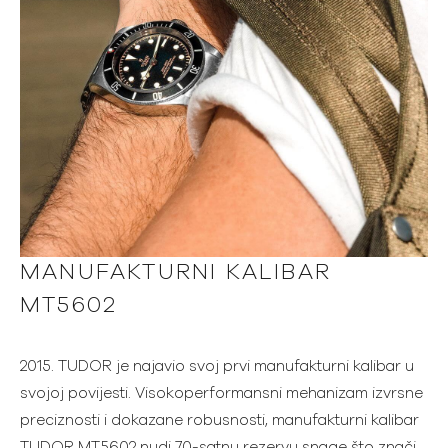
MANUFAKTURNI KALIBAR
MT5602
2015. TUDOR je najavio svoj prvi manufakturni kalibar u
svojoj povijesti. Visokoperformansni mehanizam izvrsne
preciznosti i dokazane robusnosti, manufakturni kalibar
TUDOR MT5602 nudi 70-satnu rezervu snage što znači