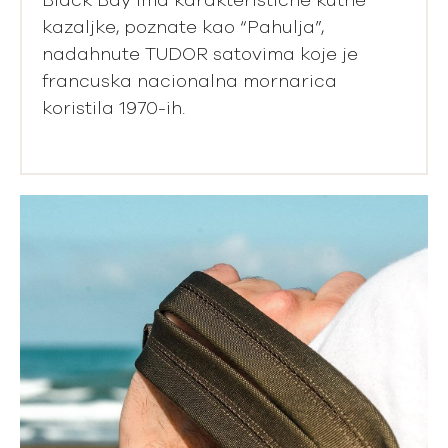
Black Bay ima karakteristične kutne
kazaljke, poznate kao “Pahulja”,
nadahnute TUDOR satovima koje je
francuska nacionalna mornarica
koristila 1970-ih.