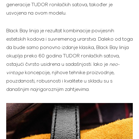
generacije TUDOR ronilačkih satova, također je
usvojena na ovom modelu.
Black Bay linija je rezultat kombinacije povijesnih
estetskih kodova i suvremenog urarstva. Daleko od toga
da bude samo ponovno izdanje klasika, Black Bay linija
okuplja preko 60 godina TUDOR ronilačkih satova,
ostajući čvrsto usidrena u sadašnjosti. Iako je
neo-
vintage
koncepcije, njihove tehnike proizvodnje,
pouzdanosti, robusnosti i kvalitete u skladu su s
današnjim najrigoroznijim zahtjevima.