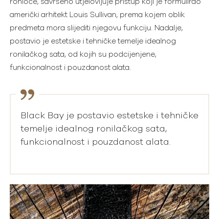
ronioce, savršeno utjelovljuje pristup koji je formulirao
američki arhitekt Louis Sullivan, prema kojem oblik
predmeta mora slijediti njegovu funkciju. Nadalje,
postavio je estetske i tehničke temelje idealnog
ronilačkog sata, od kojih su podcijenjene,
funkcionalnost i pouzdanost alata.
Black Bay je postavio estetske i tehničke
temelje idealnog ronilačkog sata,
funkcionalnost i pouzdanost alata.