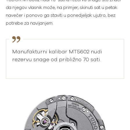
da njegov vlasnik može, na primjer, skinuti sat u petak
navečer i ponovo ga staviti u ponedjeljak ujutro, bez
potrebe za navijanjem.
Manufakturni kalibar MT5602 nudi
rezervu snage od približno 70 sati.