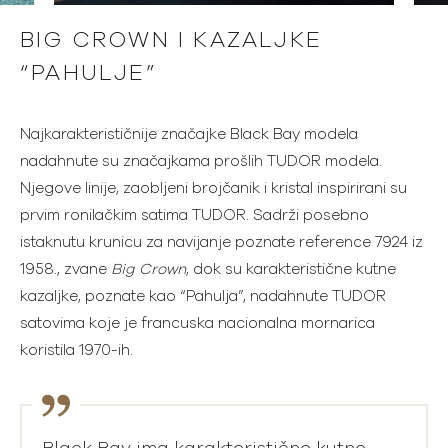
BIG CROWN I KAZALJKE
“PAHULJE”
Najkarakterističnije značajke Black Bay modela
nadahnute su značajkama prošlih TUDOR modela.
Njegove linije, zaobljeni brojčanik i kristal inspirirani su
prvim ronilačkim satima TUDOR. Sadrži posebno
istaknutu krunicu za navijanje poznate reference 7924 iz
1958., zvane
Big Crown
, dok su karakteristične kutne
kazaljke, poznate kao “Pahulja”, nadahnute TUDOR
satovima koje je francuska nacionalna mornarica
koristila 1970-ih.