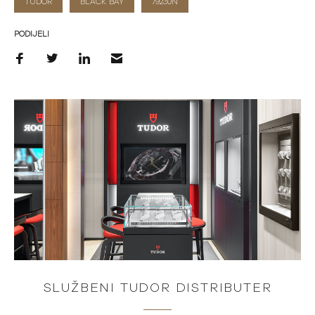
TUDOR
BLACK BAY
79230N
PODIJELI
SLUŽBENI TUDOR DISTRIBUTER