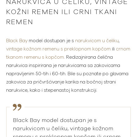
NARUKVICA U ČELIKU, VINTAGE
KOŽNI REMEN ILI CRNI TKANI
REMEN
Black Bay
model dostupan je s
narukvicom u čeliku
,
vintage kožnom remenu s preklopnom kopčom
ili
crnom
tkanom remenu s kopčom
. Redizajnirana čelična
narukvica inspirirana je narukvicama sa zakovicama
napravljenim 50-tih i 60-tih. Bile su poznate po glavama
zakovica za pričvršćivanje karika na bočnoj strani
narukvice, kako i stepenastoj konstrukciji.
Black Bay model dostupan je s
narukvicom u čeliku, vintage kožnom