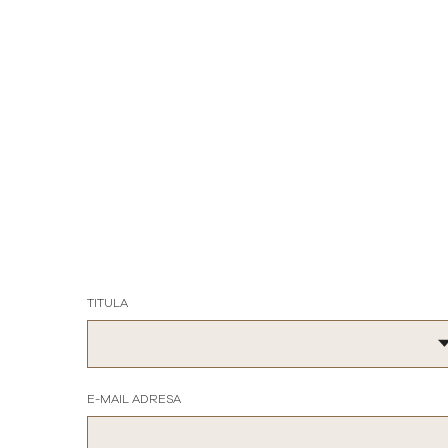
TITULA
E-MAIL ADRESA