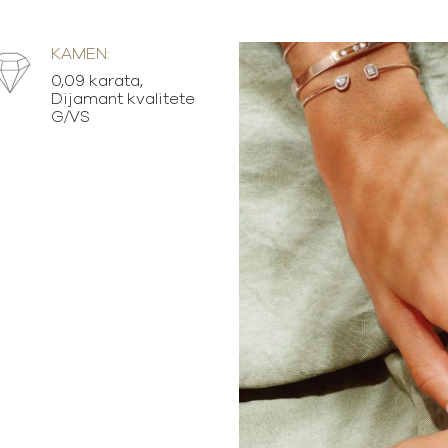
KAMEN:
0,09 karata,
Dijamant kvalitete
G/VS