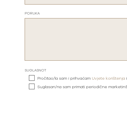
PORUKA
SUGLASNOT
Pročitao/la sam i prihvaćam
Uvjete korištenja
Suglasan/na sam primati periodične marketin