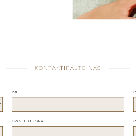
KONTAKTIRAJTE NAS
IME
P
BROJ TELEFONA
P