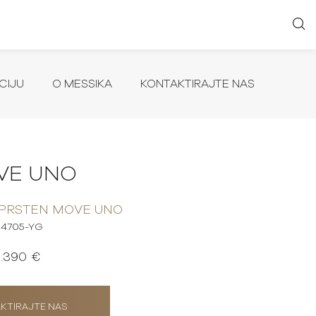
CIJU
O MESSIKA
KONTAKTIRAJTE NAS
VE UNO
 PRSTEN MOVE UNO
4705-YG
1.390 €
KTIRAJTE NAS