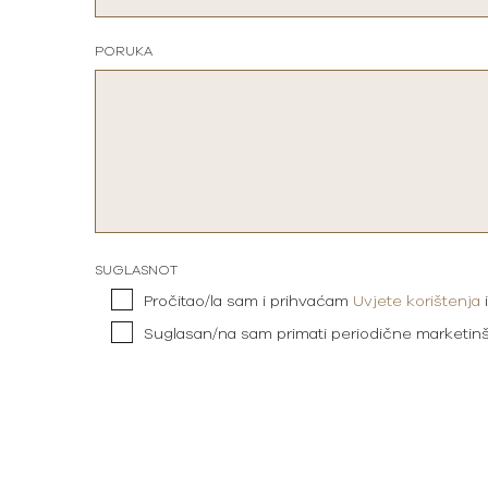
PORUKA
SUGLASNOT
Pročitao/la sam i prihvaćam
Uvjete korištenja
Suglasan/na sam primati periodične marketin