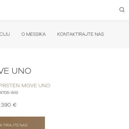
CIJU
O MESSIKA
KONTAKTIRAJTE NAS
VE UNO
 PRSTEN MOVE UNO
4705-WG
1.390 €
KTIRAJTE NAS