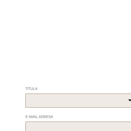
TITULA
E-MAIL ADRESA