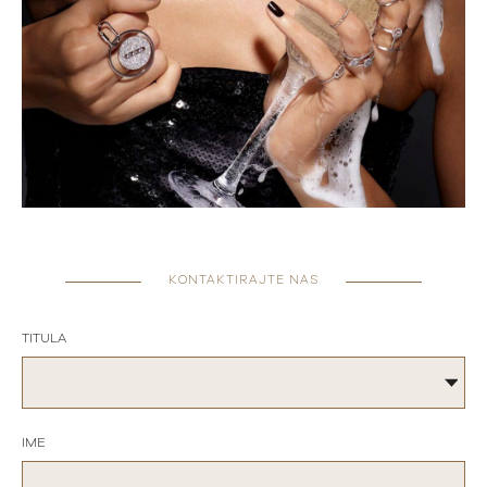
KONTAKTIRAJTE NAS
TITULA
IME