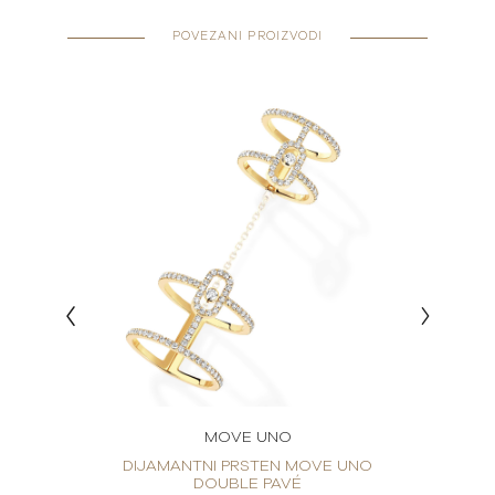
POVEZANI PROIZVODI
MOVE UNO
E UNO
DIJAMANTNI PRSTEN MOVE UNO
DIJA
DOUBLE PAVÉ