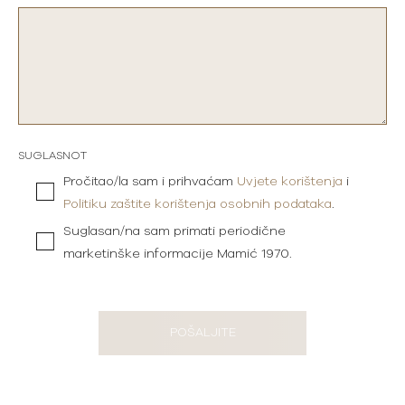
SUGLASNOT
Pročitao/la sam i prihvaćam
Uvjete korištenja
i
Politiku zaštite korištenja osobnih podataka
.
Suglasan/na sam primati periodične
marketinške informacije Mamić 1970.
POŠALJITE