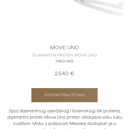
MOVE UNO
DIJAMANTNI PRSTEN MOVE UNO
11163-WG
2.540 €
KONTAKTIRAJTE NAS
Spoj dijamantnog vjenčanog i boemskog-šik prstena,
dijamantni prsten Move Uno prsten obasjava vašu ruku
svjetlom. Motiv s potpisom Messike dostupan je u