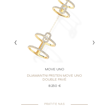
MOVE UNO
E UNO
DIJAMANTNI PRSTEN MOVE UNO
DIJA
DOUBLE PAVÉ
8.250 €
PRATITE NAS