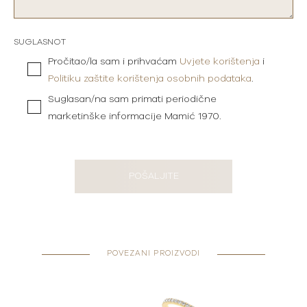
SUGLASNOT
Pročitao/la sam i prihvaćam
Uvjete korištenja
i
Politiku zaštite korištenja osobnih podataka
.
Suglasan/na sam primati periodične
marketinške informacije Mamić 1970.
POŠALJITE
POVEZANI PROIZVODI