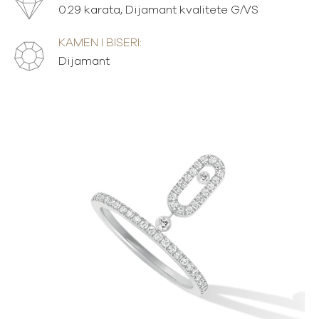
0.29 karata, Dijamant kvalitete G/VS
KAMEN I BISERI:
Dijamant