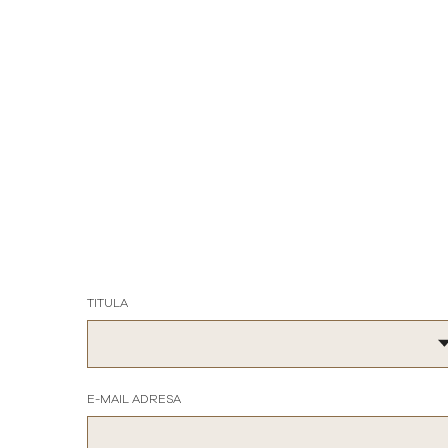
TITULA
E-MAIL ADRESA