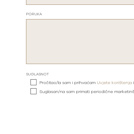
PORUKA
SUGLASNOT
Pročitao/la sam i prihvaćam
Uvjete korištenja
Suglasan/na sam primati periodične marketin