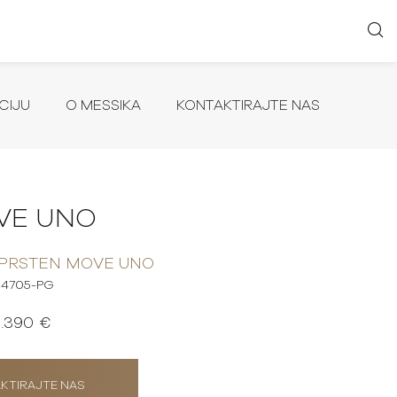
CIJU
O MESSIKA
KONTAKTIRAJTE NAS
VE UNO
 PRSTEN MOVE UNO
4705-PG
1.390 €
KTIRAJTE NAS