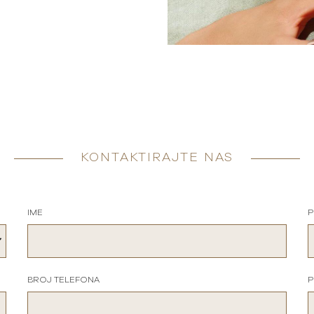
KONTAKTIRAJTE NAS
IME
P
BROJ TELEFONA
P