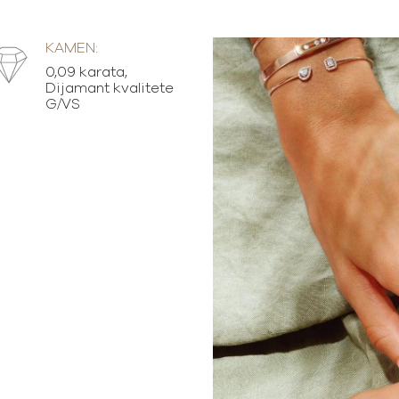
KAMEN:
0,09 karata,
Dijamant kvalitete
G/VS