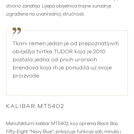
stvorio zanatlija. Lijepa obljetnica trajne suradnje
izgrađene na izvanrednoj stručnosti.
Tkani remen jedan je od prepoznatljivih
obilježja tvrtke TUDOR koja je 2010.
postala jedna od prvih urarskih
brendova koja ih je ponudila uz svoje
proizvode.
KALIBAR MT5402
Manufakturni kalibar MT5402, koji oprema Black Bay
Fifty-Eight “Navy Blue”, prikazuje funkcije sati, minuta i