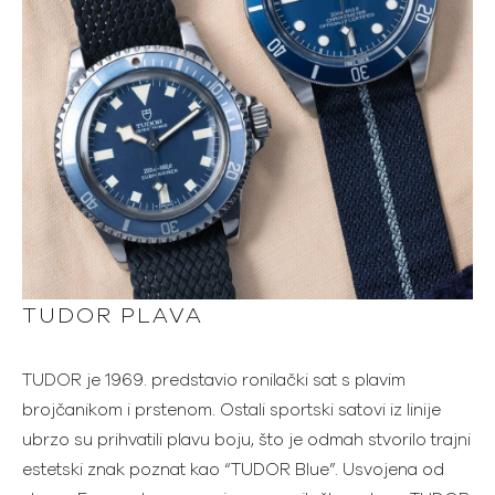
TUDOR PLAVA
TUDOR je 1969. predstavio ronilački sat s plavim
brojčanikom i prstenom. Ostali sportski satovi iz linije
ubrzo su prihvatili plavu boju, što je odmah stvorilo trajni
estetski znak poznat kao “TUDOR Blue”. Usvojena od