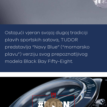
Ostajući vjeran svojoj dugoj tradiciji
plavih sportskih satova, TUDOR
predstavlja “Navy Blue” (“mornarsko
plavu”) verziju svog prepoznatljivog
modela Black Bay Fifty-Eight.