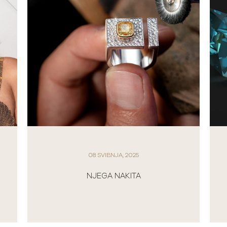
08 SVIBNJA, 2025
NJEGA NAKITA