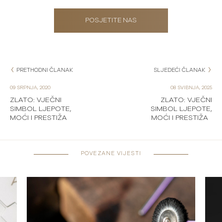
POSJETITE NAS
PRETHODNI ČLANAK
SLJEDEĆI ČLANAK
09 SRPNJA, 2020
08 SVIBNJA, 2025
ZLATO: VJEČNI
ZLATO: VJEČNI
SIMBOL LJEPOTE,
SIMBOL LJEPOTE,
MOĆI I PRESTIŽA
MOĆI I PRESTIŽA
POVEZANE VIJESTI