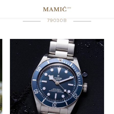
79030B