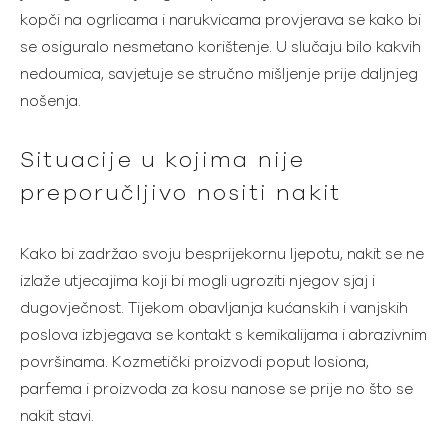
kopči na ogrlicama i narukvicama provjerava se kako bi
se osiguralo nesmetano korištenje. U slučaju bilo kakvih
nedoumica, savjetuje se stručno mišljenje prije daljnjeg
nošenja.
Situacije u kojima nije
preporučljivo nositi nakit
Kako bi zadržao svoju besprijekornu ljepotu, nakit se ne
izlaže utjecajima koji bi mogli ugroziti njegov sjaj i
dugovječnost. Tijekom obavljanja kućanskih i vanjskih
poslova izbjegava se kontakt s kemikalijama i abrazivnim
površinama. Kozmetički proizvodi poput losiona,
parfema i proizvoda za kosu nanose se prije no što se
nakit stavi.