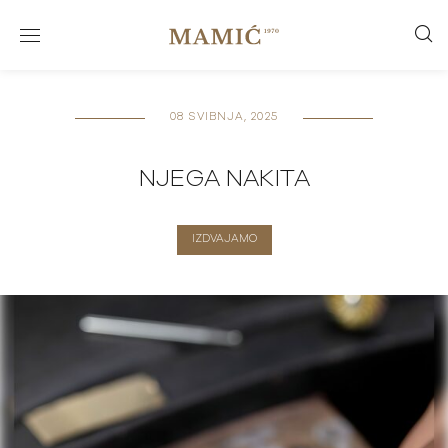
08 SVIBNJA, 2025
NJEGA NAKITA
IZDVAJAMO