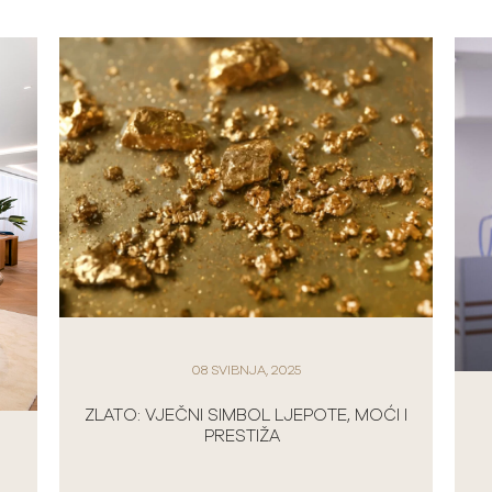
08 SVIBNJA, 2025
ZLATO: VJEČNI SIMBOL LJEPOTE, MOĆI I
PRESTIŽA