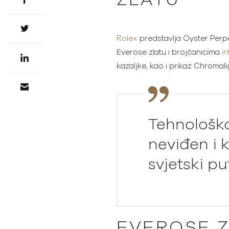
Rolex
predstavlja Oyster Perpe
Everose zlatu i brojčanicima
in
kazaljke, kao i prikaz Chromali
Tehnološko
neviđen i k
svjetski pu
EVEROSE 