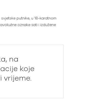
 svjetske putnike, u 18-karatnom
ravokutne oznake sati i izdužene
a, na
acije koje
i vrijeme.