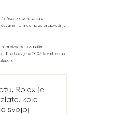
u
in-house
laboratoriju s
go čuvanim formulama za proizvodnju
ami proizvode u vlastitim
i. Predstavljeno 2005. koristi se na
olesoru.
atu, Rolex je
zlato, koje
e svojoj