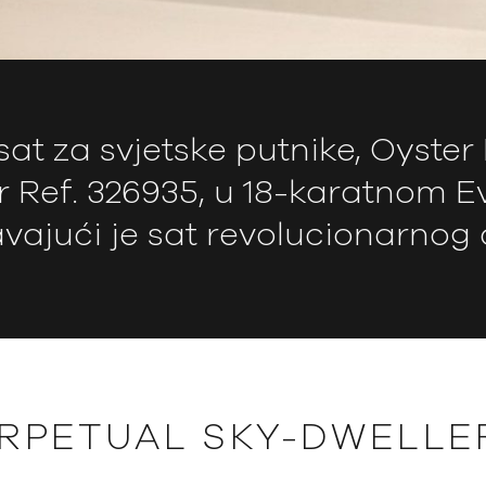
at za svjetske putnike, Oyster
r Ref. 326935, u 18-karatnom E
vajući je sat revolucionarnog 
RPETUAL SKY-DWELLE