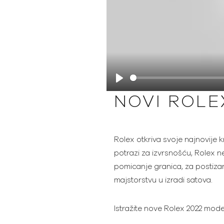
Play
NOVI ROLE
Rolex otkriva svoje najnovije k
potrazi za izvrsnošću, Rolex ne
pomicanje granica, za postizanj
majstorstvu u izradi satova.
Istražite nove Rolex 2022 mod