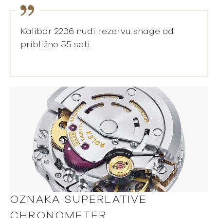
Kalibar 2236 nudi rezervu snage od
približno 55 sati.
OZNAKA
SUPERLATIVE
CHRONOMETER