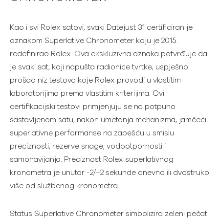
Kao i svi Rolex satovi, svaki Datejust 31 certificiran je
oznakom Superlative Chronometer koju je 2015.
redefinirao Rolex. Ova ekskluzivna oznaka potvrđuje da
je svaki sat, koji napušta radionice tvrtke, uspješno
prošao niz testova koje Rolex provodi u vlastitim
laboratorijima prema vlastitim kriterijima. Ovi
certifikacijski testovi primjenjuju se na potpuno
sastavljenom satu, nakon umetanja mehanizma, jamčeći
superlativne performanse na zapešću u smislu
preciznosti, rezerve snage, vodootpornosti i
samonavijanja. Preciznost Rolex superlativnog
kronometra je unutar -2/+2 sekunde dnevno ili dvostruko
više od službenog kronometra.
Status Superlative Chronometer simbolizira zeleni pečat