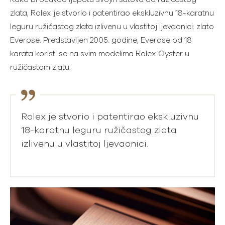
zlata, Rolex je stvorio i patentirao ekskluzivnu 18-karatnu
leguru ružičastog zlata izlivenu u vlastitoj ljevaonici: zlato
Everose. Predstavljen 2005. godine, Everose od 18
karata koristi se na svim modelima Rolex Oyster u
ružičastom zlatu.
Rolex je stvorio i patentirao ekskluzivnu
18-karatnu leguru ružičastog zlata
izlivenu u vlastitoj ljevaonici.