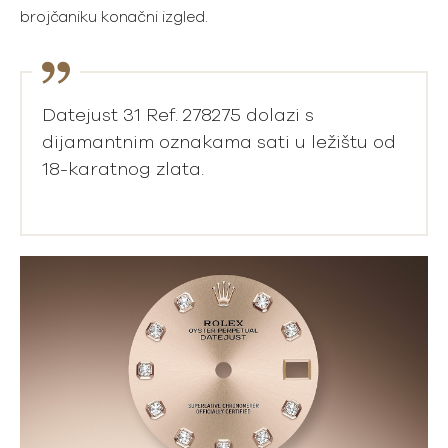
brojčaniku konačni izgled.
Datejust 31 Ref. 278275 dolazi s
dijamantnim oznakama sati u ležištu od
18-karatnog zlata.