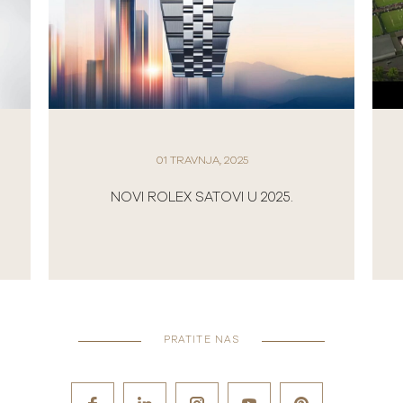
03 SRPNJA, 2
01 TRAVNJA, 2025
ROLEX AND THE CHA
ROLEX SATOVI U 2025.
WIMBLED
PRATITE NAS