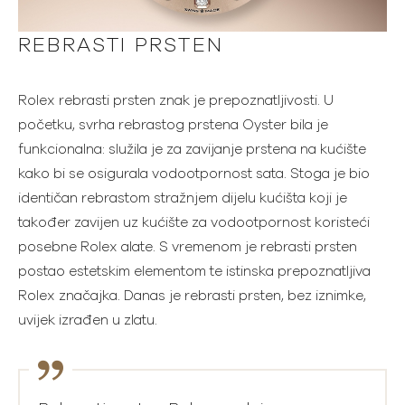
REBRASTI PRSTEN
Rolex rebrasti prsten znak je prepoznatljivosti. U
početku, svrha rebrastog prstena Oyster bila je
funkcionalna: služila je za zavijanje prstena na kućište
kako bi se osigurala vodootpornost sata. Stoga je bio
identičan rebrastom stražnjem dijelu kućišta koji je
također zavijen uz kućište za vodootpornost koristeći
posebne Rolex alate. S vremenom je rebrasti prsten
postao estetskim elementom te istinska prepoznatljiva
Rolex značajka. Danas je rebrasti prsten, bez iznimke,
uvijek izrađen u zlatu.