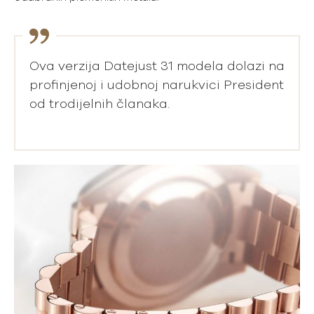
Ova verzija Datejust 31 modela dolazi na
profinjenoj i udobnoj narukvici President
od trodijelnih članaka.