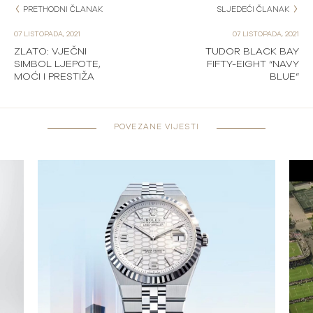
PRETHODNI ČLANAK
SLJEDEĆI ČLANAK
07 LISTOPADA, 2021
07 LISTOPADA, 2021
ZLATO: VJEČNI
TUDOR BLACK BAY
SIMBOL LJEPOTE,
FIFTY-EIGHT “NAVY
MOĆI I PRESTIŽA
BLUE”
POVEZANE VIJESTI