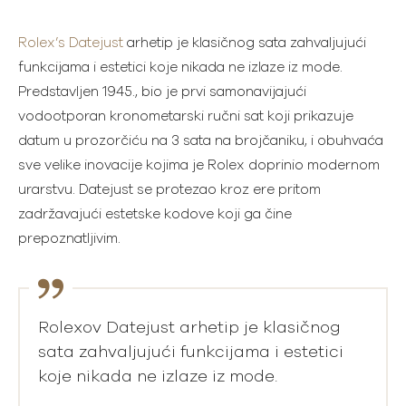
Rolex’s Datejust
arhetip je klasičnog sata zahvaljujući
funkcijama i estetici koje nikada ne izlaze iz mode.
Predstavljen 1945., bio je prvi samonavijajući
vodootporan kronometarski ručni sat koji prikazuje
datum u prozorčiću na 3 sata na brojčaniku, i obuhvaća
sve velike inovacije kojima je Rolex doprinio modernom
urarstvu. Datejust se protezao kroz ere pritom
zadržavajući estetske kodove koji ga čine
prepoznatljivim.
Rolexov Datejust arhetip je klasičnog
sata zahvaljujući funkcijama i estetici
koje nikada ne izlaze iz mode.