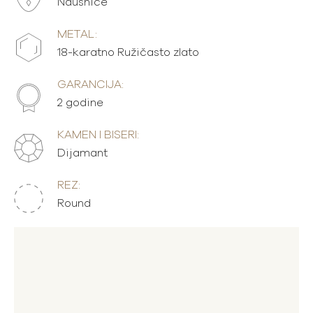
Naušnice
METAL:
18-karatno Ružičasto zlato
GARANCIJA:
2 godine
KAMEN I BISERI:
Dijamant
REZ:
Round