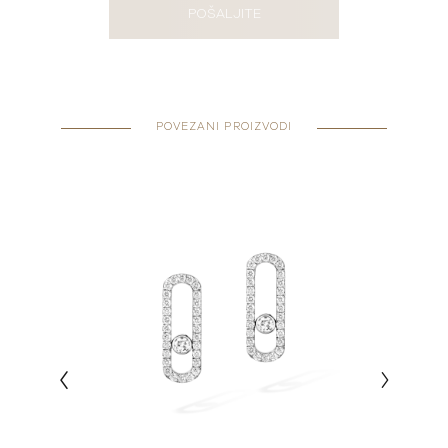
POŠALJITE
POVEZANI PROIZVODI