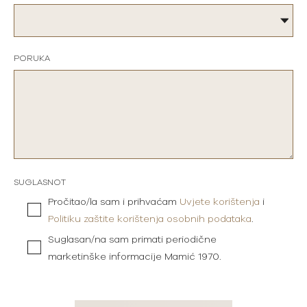
PORUKA
SUGLASNOT
Pročitao/la sam i prihvaćam
Uvjete korištenja
i
Politiku zaštite korištenja osobnih podataka
.
Suglasan/na sam primati periodične
marketinške informacije Mamić 1970.