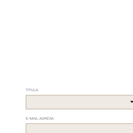
TITULA
E-MAIL ADRESA