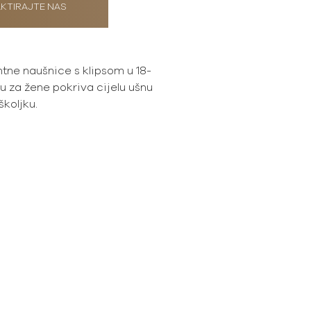
KTIRAJTE NAS
ntne naušnice s klipsom u 18-
u za žene pokriva cijelu ušnu
školjku.