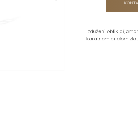
KONTA
Izduženi oblik dijama
karatnom bijelom zlat