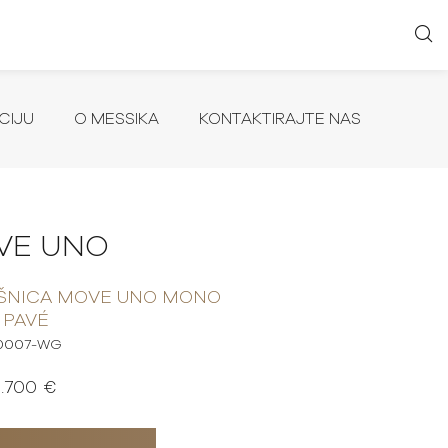
CIJU
O MESSIKA
KONTAKTIRAJTE NAS
VE UNO
ŠNICA MOVE UNO MONO
PAVÉ
0007-WG
1.700 €