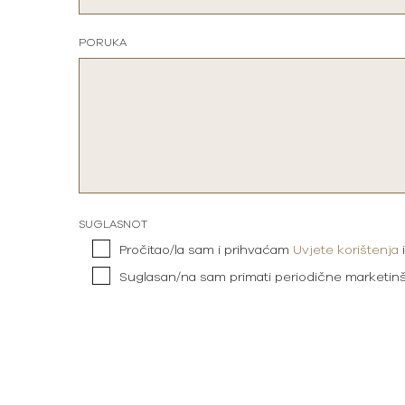
PORUKA
SUGLASNOT
Pročitao/la sam i prihvaćam
Uvjete korištenja
Suglasan/na sam primati periodične marketin