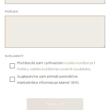
PORUKA
SUGLASNOT
Pročitao/la sam i prihvaćam
Uvjete korištenja
i
Politiku zaštite korištenja osobnih podataka
.
Suglasan/na sam primati periodične
marketinške informacije Mamić 1970.
POŠALJITE