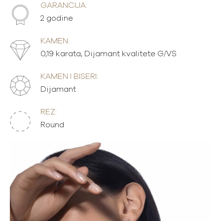
GARANCIJA:
2 godine
KAMEN:
0,19 karata, Dijamant kvalitete G/VS
KAMEN I BISERI:
Dijamant
REZ:
Round