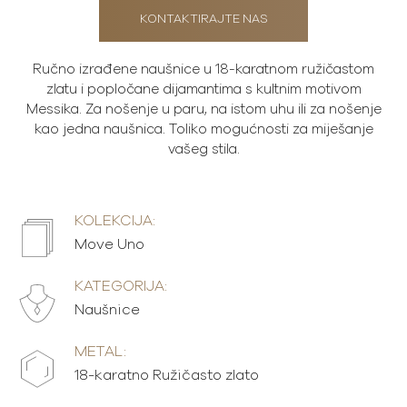
KONTAKTIRAJTE NAS
Ručno izrađene naušnice u 18-karatnom ružičastom
zlatu i popločane dijamantima s kultnim motivom
Messika. Za nošenje u paru, na istom uhu ili za nošenje
kao jedna naušnica. Toliko mogućnosti za miješanje
vašeg stila.
KOLEKCIJA:
Move Uno
KATEGORIJA:
Naušnice
METAL:
18-karatno Ružičasto zlato