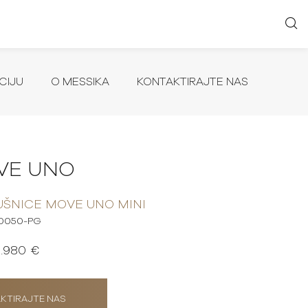
CIJU
O MESSIKA
KONTAKTIRAJTE NAS
VE UNO
ŠNICE MOVE UNO MINI
10050-PG
1.980 €
KTIRAJTE NAS