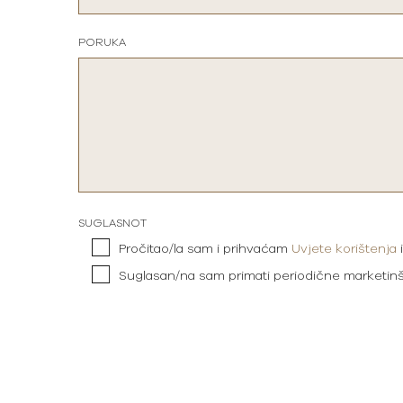
PORUKA
SUGLASNOT
Pročitao/la sam i prihvaćam
Uvjete korištenja
Suglasan/na sam primati periodične marketin