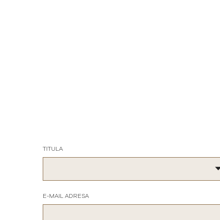
TITULA
E-MAIL ADRESA