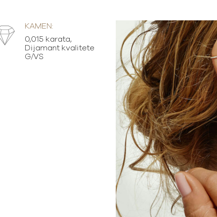
KAMEN:
0,015 karata,
Dijamant kvalitete
G/VS