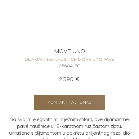
MOVE UNO
DIJAMANTNE NAUŠNICE MOVE UNO PAVÉ
05634-PG
2.590 €
KONTAKTIRAJTE NAS
Sa svojim elegantnim i nježnim stilom, ove dijamantne
pavé naušnice u 18-karatnom ružičastom zlatu,
ukrašene s dijamantom u pokretu briljantnog reza, dio