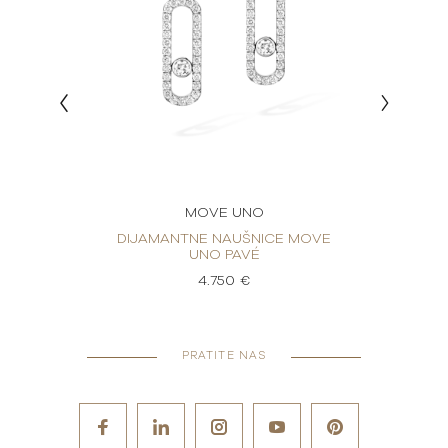
MOVE UNO
MOVE
DIJAMANTNE NAUŠNICE MOVE
DIJ
UNO PAVÉ
4.750 €
PRATITE NAS