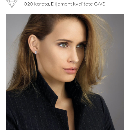
0,20 karata, Dijamant kvalitete G/VS