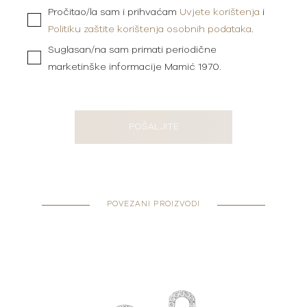
Pročitao/la sam i prihvaćam
Uvjete korištenja
i
Politiku zaštite korištenja osobnih podataka
.
Suglasan/na sam primati periodične
marketinške informacije Mamić 1970.
POŠALJITE
POVEZANI PROIZVODI