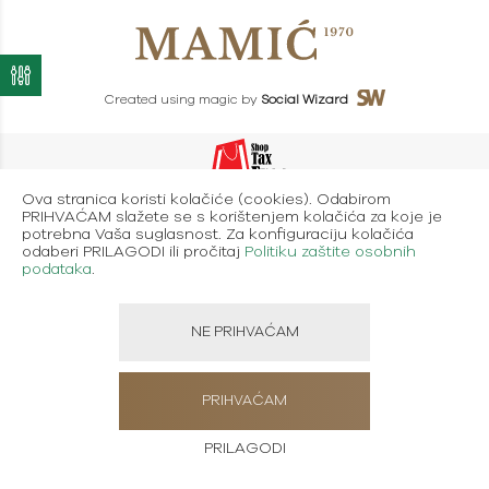
Created using magic by
Social Wizard
Ova stranica koristi kolačiće (cookies). Odabirom
PRIHVAĆAM slažete se s korištenjem kolačića za koje je
potrebna Vaša suglasnost. Za konfiguraciju kolačića
odaberi PRILAGODI ili pročitaj
Politiku zaštite osobnih
podataka
.
NE PRIHVAĆAM
PRIHVAĆAM
PRILAGODI